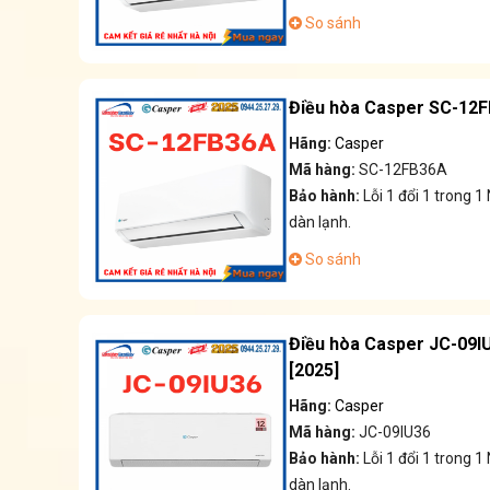
So sánh
Điều hòa Casper SC-12F
Hãng:
Casper
Mã hàng:
SC-12FB36A
Bảo hành:
Lỗi 1 đổi 1 trong
dàn lạnh.
So sánh
Điều hòa Casper JC-09IU
[2025]
Hãng:
Casper
Mã hàng:
JC-09IU36
Bảo hành:
Lỗi 1 đổi 1 trong
dàn lạnh.