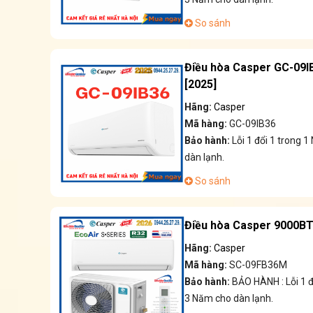
So sánh
Điều hòa Casper GC-09IB
[2025]
Hãng:
Casper
Mã hàng:
GC-09IB36
Bảo hành:
Lỗi 1 đổi 1 trong
dàn lạnh.
So sánh
Điều hòa Casper 9000BT
Hãng:
Casper
Mã hàng:
SC-09FB36M
Bảo hành:
BẢO HÀNH : Lỗi 1 
3 Năm cho dàn lạnh.