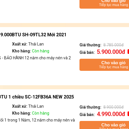
Cho vào giỏ
Tiếp tục mua hàng
u 9.000BTU SH-09TL32 Mới 2021
Xuất xứ:
Thái Lan
Giá thường:
8.785.000đ
5.900.000đ
Kho hàng:
Còn hàng
Giá bán:
- BẢO HÀNH 12 năm cho máy nén và 2
Cho vào giỏ
Tiếp tục mua hàng
BTU 1 chiều SC-12FB36A NEW 2025
Xuất xứ:
Thái Lan
Giá thường:
8.900.000đ
4.990.000đ
Kho hàng:
Còn hàng
Giá bán:
đổi 1 trong 1 Năm, 12 năm cho máy nén và
Cho vào giỏ