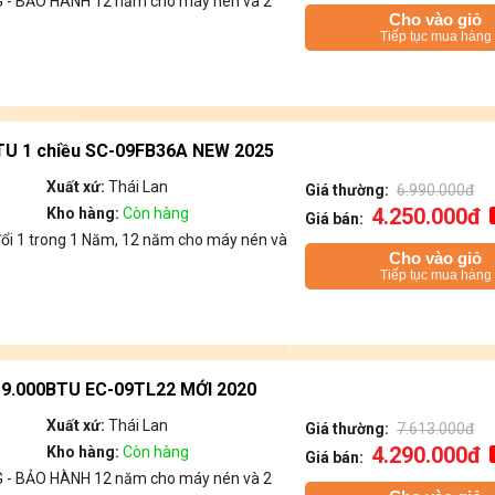
- BẢO HÀNH 12 năm cho máy nén và 2
Cho vào giỏ
Tiếp tục mua hàng
TU 1 chiều SC-09FB36A NEW 2025
Xuất xứ:
Thái Lan
Giá thường:
6.990.000đ
4.250.000đ
Kho hàng:
Còn hàng
Giá bán:
đổi 1 trong 1 Năm, 12 năm cho máy nén và
Cho vào giỏ
Tiếp tục mua hàng
u 9.000BTU EC-09TL22 MỚI 2020
Xuất xứ:
Thái Lan
Giá thường:
7.613.000đ
4.290.000đ
Kho hàng:
Còn hàng
Giá bán:
- BẢO HÀNH 12 năm cho máy nén và 2