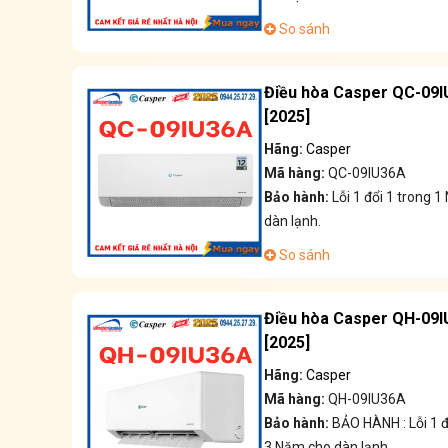
So sánh
Điều hòa Casper QC-09I
[2025]
Hãng:
Casper
Mã hàng:
QC-09IU36A
Bảo hành:
Lỗi 1 đổi 1 trong
dàn lạnh.
So sánh
Điều hòa Casper QH-09I
[2025]
Hãng:
Casper
Mã hàng:
QH-09IU36A
Bảo hành:
BẢO HÀNH : Lỗi 1 
3 Năm cho dàn lạnh.