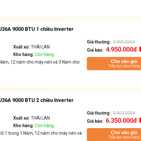
U36A 9000 BTU 1 chiều Inverter
Giá thường:
9.900.000đ
Xuất xứ:
THÁI LAN
4.950.000đ
Giá bán:
Kho hàng:
Còn hàng
Cho vào giỏ
 1 Năm, 12 năm cho máy nén và 3 Năm cho
Tiếp tục mua hàng
U36A 9000 BTU 2 chiều Inverter
Giá thường:
9.900.000đ
Xuất xứ:
THÁI LAN
6.350.000đ
Giá bán:
Kho hàng:
Còn hàng
Cho vào giỏ
đổi 1 trong 1 Năm, 12 năm cho máy nén và
Tiếp tục mua hàng