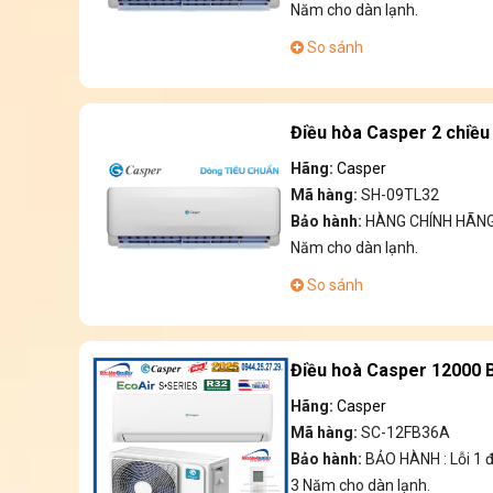
Năm cho dàn lạnh.
So sánh
Điều hòa Casper 2 chiề
Hãng:
Casper
Mã hàng:
SH-09TL32
Bảo hành:
HÀNG CHÍNH HÃNG 
Năm cho dàn lạnh.
So sánh
Điều hoà Casper 12000 
Hãng:
Casper
Mã hàng:
SC-12FB36A
Bảo hành:
BẢO HÀNH : Lỗi 1 
3 Năm cho dàn lạnh.