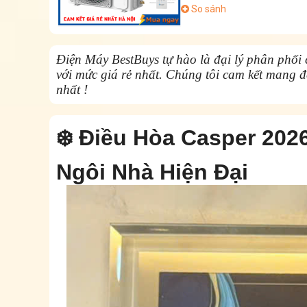
So sánh
Điện Máy BestBuys tự hào là đại lý phân phối
với mức giá rẻ nhất. Chúng tôi cam kết mang 
nhất !
❄️ Điều Hòa Casper 20
Ngôi Nhà Hiện Đại