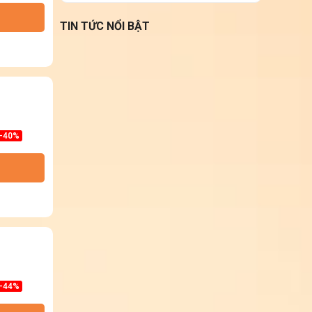
TIN TỨC NỔI BẬT
-40%
-44%