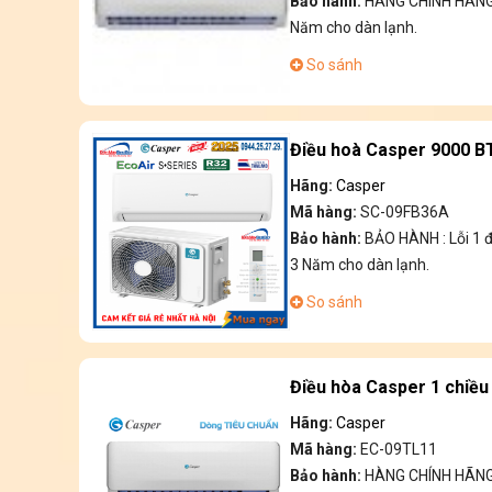
Bảo hành:
HÀNG CHÍNH HÃNG 
Năm cho dàn lạnh.
So sánh
Điều hoà Casper 9000 B
Hãng:
Casper
Mã hàng:
SC-09FB36A
Bảo hành:
BẢO HÀNH : Lỗi 1 
3 Năm cho dàn lạnh.
So sánh
Điều hòa Casper 1 chiề
Hãng:
Casper
Mã hàng:
EC-09TL11
Bảo hành:
HÀNG CHÍNH HÃNG 