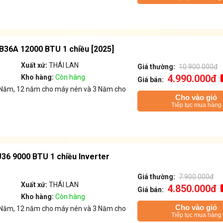
B36A 12000 BTU 1 chiều [2025]
Xuất xứ:
THÁI LAN
Giá thường:
10.900.000đ
4.990.000đ
Kho hàng:
Còn hàng
Giá bán:
 1 Năm, 12 năm cho máy nén và 3 Năm cho
Cho vào giỏ
Tiếp tục mua hàng
36 9000 BTU 1 chiều Inverter
Giá thường:
7.900.000đ
Xuất xứ:
THÁI LAN
4.850.000đ
Giá bán:
Kho hàng:
Còn hàng
Cho vào giỏ
 1 Năm, 12 năm cho máy nén và 3 Năm cho
Tiếp tục mua hàng