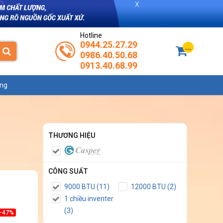
Hotline
0944.25.27.29
...
0986.40.50.68
0913.40.68.99
ụng
THƯƠNG HIỆU
CÔNG SUẤT
9000 BTU (11)
12000 BTU (2)
1 chiều inventer
(3)
-47%