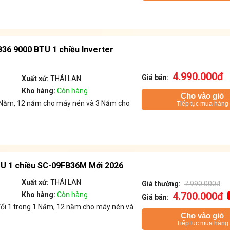
36 9000 BTU 1 chiều Inverter
4.990.000đ
Giá bán:
Xuất xứ:
THÁI LAN
Kho hàng:
Còn hàng
Cho vào giỏ
 1 Năm, 12 năm cho máy nén và 3 Năm cho
Tiếp tục mua hàng
U 1 chiều SC-09FB36M Mới 2026
Xuất xứ:
THÁI LAN
Giá thường:
7.990.000đ
4.700.000đ
Kho hàng:
Còn hàng
Giá bán:
đổi 1 trong 1 Năm, 12 năm cho máy nén và
Cho vào giỏ
Tiếp tục mua hàng