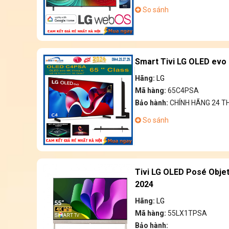
So sánh
Smart Tivi LG OLED evo 
Hãng:
LG
Mã hàng:
65C4PSA
Bảo hành:
CHÍNH HÃNG 24 T
So sánh
Tivi LG OLED Posé Objet
2024
Hãng:
LG
Mã hàng:
55LX1TPSA
Bảo hành: