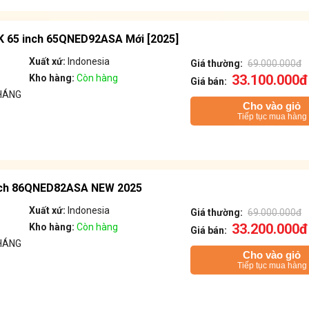
4K 65 inch 65QNED92ASA Mới [2025]
Xuất xứ:
Indonesia
Giá thường:
69.000.000đ
33.100.000đ
Kho hàng:
Còn hàng
Giá bán:
HÁNG
Cho vào giỏ
Tiếp tục mua hàng
Inch 86QNED82ASA NEW 2025
Xuất xứ:
Indonesia
Giá thường:
69.000.000đ
33.200.000đ
Kho hàng:
Còn hàng
Giá bán:
HÁNG
Cho vào giỏ
Tiếp tục mua hàng