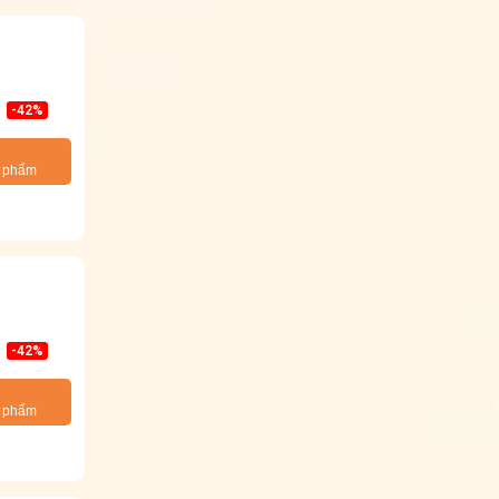
-42%
n phẩm
-42%
n phẩm