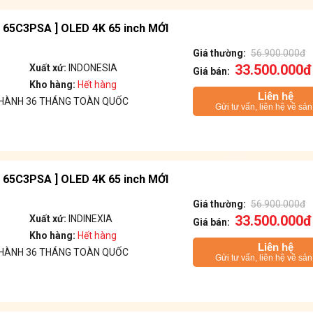
[ 65C3PSA ] OLED 4K 65 inch MỚI
Giá thường:
56.900.000đ
33.500.000đ
Xuất xứ:
INDONESIA
Giá bán:
Kho hàng:
Hết hàng
Liên hệ
 HÀNH 36 THÁNG TOÀN QUỐC
Gửi tư vấn, liên hệ về sả
[ 65C3PSA ] OLED 4K 65 inch MỚI
Giá thường:
56.900.000đ
33.500.000đ
Xuất xứ:
INDINEXIA
Giá bán:
Kho hàng:
Hết hàng
Liên hệ
 HÀNH 36 THÁNG TOÀN QUỐC
Gửi tư vấn, liên hệ về sả