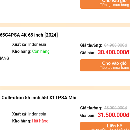
Cho vào giỏ
Tiếp tục mua hàng
65C4PSA 4K 65 inch [2024]
Xuất xứ:
Indonesia
Giá thường:
64.900.000đ
30.400.000đ
Kho hàng:
Còn hàng
Giá bán:
HÁNG
Cho vào giỏ
Tiếp tục mua hàng
 Collection 55 inch 55LX1TPSA Mới
Giá thường:
45.000.000đ
31.500.000đ
Xuất xứ:
Indonesia
Giá bán:
Kho hàng:
Hết hàng
Liên hệ