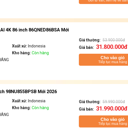
Gửi tư vấn, liên hệ về sả
 AI 4K 86 inch 86QNED86BSA Mới
Giá thường:
53.900.000đ
31.800.000đ
Xuất xứ:
Indonesia
Giá bán:
Kho hàng:
Còn hàng
Cho vào giỏ
HÁNG
Tiếp tục mua hàng
inch 98NU855BPSB Mới 2026
Xuất xứ:
Indonesia
Giá thường:
59.990.000đ
31.990.000đ
Kho hàng:
Còn hàng
Giá bán:
HÁNG
Cho vào giỏ
Tiếp tục mua hàng