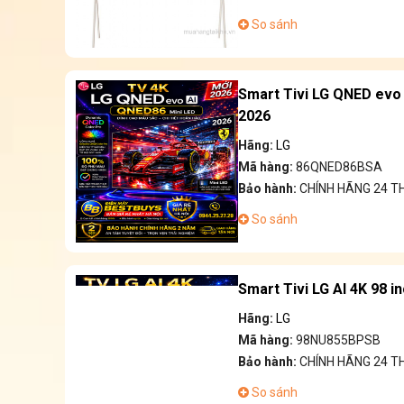
So sánh
Smart Tivi LG QNED evo
2026
Hãng:
LG
Mã hàng:
86QNED86BSA
Bảo hành:
CHÍNH HÃNG 24 T
So sánh
Smart Tivi LG AI 4K 98 
Hãng:
LG
Mã hàng:
98NU855BPSB
Bảo hành:
CHÍNH HÃNG 24 T
So sánh