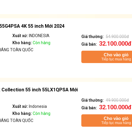
 55G4PSA 4K 55 inch Mới 2024
Xuất xứ:
INDONESIA
Giá thường:
54.900.000đ
32.100.000đ
Kho hàng:
Còn hàng
Giá bán:
THÁNG TOÀN QUỐC
Cho vào giỏ
Tiếp tục mua hàng
 Collection 55 inch 55LX1QPSA Mới
Giá thường:
49.900.000đ
32.100.000đ
Xuất xứ:
Indonesia
Giá bán:
Kho hàng:
Còn hàng
Cho vào giỏ
THÁNG TOÀN QUỐC
Tiếp tục mua hàng