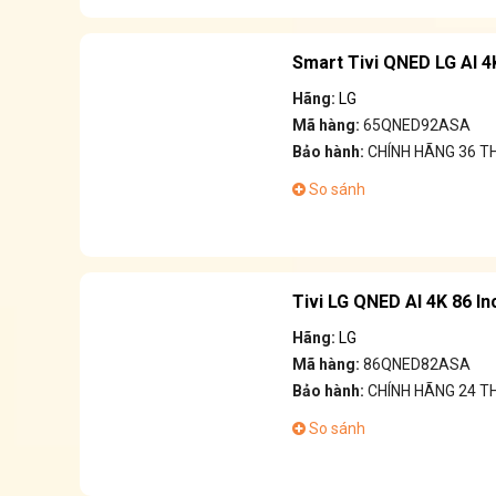
Smart Tivi QNED LG AI 
Hãng:
LG
Mã hàng:
65QNED92ASA
Bảo hành:
CHÍNH HÃNG 36 T
So sánh
Tivi LG QNED AI 4K 86 
Hãng:
LG
Mã hàng:
86QNED82ASA
Bảo hành:
CHÍNH HÃNG 24 T
So sánh