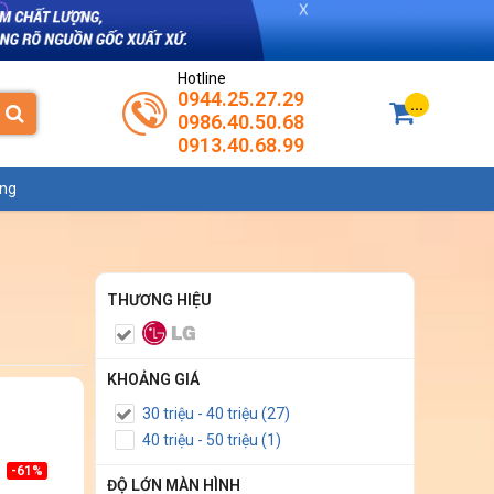
Hotline
0944.25.27.29
...
0986.40.50.68
0913.40.68.99
ụng
THƯƠNG HIỆU
KHOẢNG GIÁ
30 triệu - 40 triệu (27)
40 triệu - 50 triệu (1)
-61%
ĐỘ LỚN MÀN HÌNH