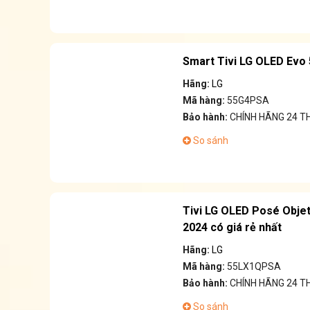
Smart Tivi LG OLED Evo
Hãng:
LG
Mã hàng:
55G4PSA
Bảo hành:
CHÍNH HÃNG 24 
So sánh
Tivi LG OLED Posé Objet
2024 có giá rẻ nhất
Hãng:
LG
Mã hàng:
55LX1QPSA
Bảo hành:
CHÍNH HÃNG 24 
So sánh