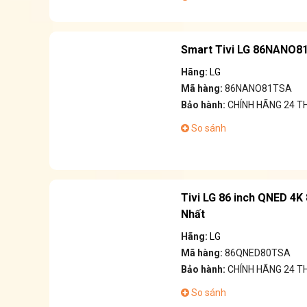
Smart Tivi LG 86NANO81
Hãng:
LG
Mã hàng:
86NANO81TSA
Bảo hành:
CHÍNH HÃNG 24 T
So sánh
Tivi LG 86 inch QNED 4
Nhất
Hãng:
LG
Mã hàng:
86QNED80TSA
Bảo hành:
CHÍNH HÃNG 24 
So sánh