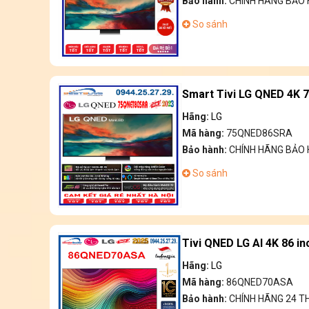
Bảo hành:
CHÍNH HÃNG BẢO
So sánh
Smart Tivi LG QNED 4K 
Hãng:
LG
Mã hàng:
75QNED86SRA
Bảo hành:
CHÍNH HÃNG BẢO
So sánh
Tivi QNED LG AI 4K 86 
Hãng:
LG
Mã hàng:
86QNED70ASA
Bảo hành:
CHÍNH HÃNG 24 T