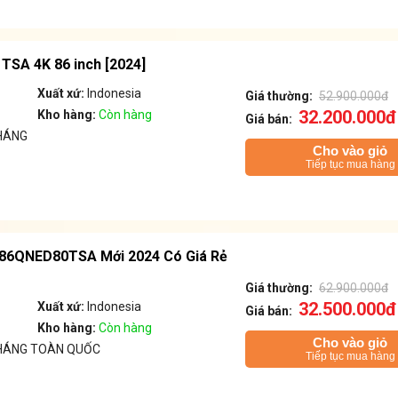
TSA 4K 86 inch [2024]
Xuất xứ:
Indonesia
Giá thường:
52.900.000đ
32.200.000đ
Kho hàng:
Còn hàng
Giá bán:
HÁNG
Cho vào giỏ
Tiếp tục mua hàng
K 86QNED80TSA Mới 2024 Có Giá Rẻ
Giá thường:
62.900.000đ
32.500.000đ
Xuất xứ:
Indonesia
Giá bán:
Kho hàng:
Còn hàng
Cho vào giỏ
THÁNG TOÀN QUỐC
Tiếp tục mua hàng