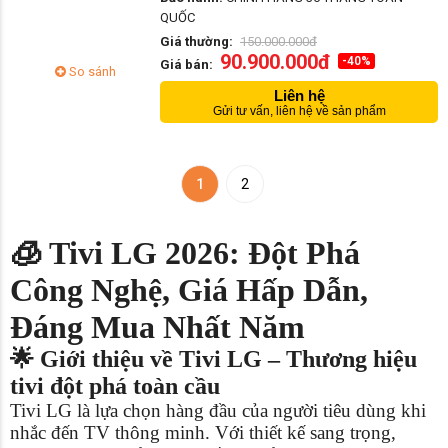
QUỐC
Giá thường:
150.000.000đ
90.900.000đ
-40%
Giá bán:
So sánh
Liên hệ
Gửi tư vấn, liên hệ về sản phẩm
1
2
🧊 Tivi LG 2026: Đột Phá
Công Nghệ, Giá Hấp Dẫn,
Đáng Mua Nhất Năm
🌟 Giới thiệu về Tivi LG – Thương hiệu
tivi đột phá toàn cầu
Tivi LG là lựa chọn hàng đầu của người tiêu dùng khi
nhắc đến TV thông minh. Với thiết kế sang trọng,