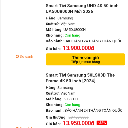
Smart Tivi Samsung UHD 4K 50 inch
UA50U8000H Mới 2026
Hãng:
Samsung
Xuất xứ:
Việt Nam
Mã hàng:
UA50U8000H
Kho hàng:
Còn hàng
Bảo hành:
BẢO HÀNH 24 THÁNG TOÀN QUỐC
13.900.000đ
Giá bán:
So sánh
Thêm vào giỏ
Tiếp tục mua hàng
Smart Tivi Samsung 50LS03D The
Frame 4K 50 inch [2024]
Hãng:
Samsung
Xuất xứ:
Việt Nam
Mã hàng:
50LS03D
Kho hàng:
Còn hàng
Bảo hành:
BẢO HÀNH 24 THÁNG TOÀN QUỐC
Giá thường:
20.400.000đ
13.950.000đ
-32%
Giá bán: