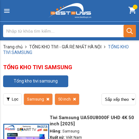
Trang chủ
TỔNG KHO TIVI - GIÁ RẺ NHẤT HÀ NỘI
TỔNG KHO
TIVI SAMSUNG
TỔNG KHO TIVI SAMSUNG
tổng kho tivi samsung
Lọc
Samsung
50 inch
Tivi Samsung UA50U8000F UHD 4K 50
inch [2025]
Hãng:
Samsung
Xuất xứ:
Việt Nam