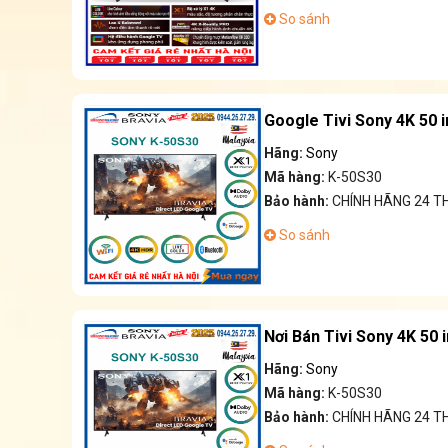
So sánh
Google Tivi Sony 4K 50 
Hãng:
Sony
Mã hàng:
K-50S30
Bảo hành:
CHÍNH HÃNG 24 
So sánh
Nơi Bán Tivi Sony 4K 50 
Hãng:
Sony
Mã hàng:
K-50S30
Bảo hành:
CHÍNH HÃNG 24 