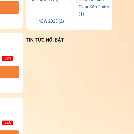
Clear Sản Phẩm
(1)
NEW 2025 (2)
TIN TỨC NỔI BẬT
-38%
-44%