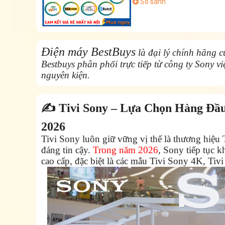
So sánh
Điện máy BestBuys
là đại lý chính hãng c
Bestbuys phân phối trực tiếp từ công ty Sony 
nguyên kiện.
✍️ Tivi Sony – Lựa Chọn Hàng Đ
2026
Tivi Sony luôn giữ vững vị thế là thương hiệu 
đáng tin cậy.
Trong năm 2026
, Sony tiếp tục 
cao cấp, đặc biệt là các mẫu Tivi Sony 4K, 