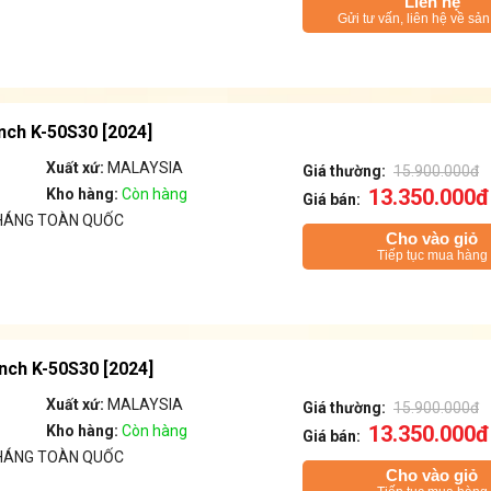
Liên hệ
Gửi tư vấn, liên hệ về sả
inch K-50S30 [2024]
Xuất xứ:
MALAYSIA
Giá thường:
15.900.000đ
13.350.000đ
Kho hàng:
Còn hàng
Giá bán:
THÁNG TOÀN QUỐC
Cho vào giỏ
Tiếp tục mua hàng
inch K-50S30 [2024]
Xuất xứ:
MALAYSIA
Giá thường:
15.900.000đ
13.350.000đ
Kho hàng:
Còn hàng
Giá bán:
THÁNG TOÀN QUỐC
Cho vào giỏ