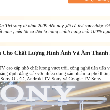
Tiếp tục mua hàng
ủa Tivi sony từ năm 2009 đến nay ,tất cả
tivi sony
được Đi
việt nam , nên tất cả đều là hàng chính hãng mới 100% ng
ầu Cho Chất Lượng Hình Ảnh Và Âm Thanh
TV cao cấp nhờ chất lượng vượt trội, công nghệ tiên tiến 
khẳng định đẳng cấp với nhiều dòng sản phẩm từ phổ thôn
Tivi Sony OLED, Android TV Sony và Google TV Sony.