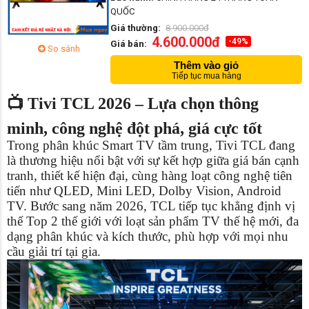
QUỐC
Giá thường:
8.900.000đ
4.600.000đ
-49%
Giá bán:
So sánh
Thêm vào giỏ
Tiếp tục mua hàng
📺 Tivi TCL 2026 – Lựa chọn thông
minh, công nghệ đột phá, giá cực tốt
Trong phân khúc Smart TV tầm trung, Tivi TCL đang
là thương hiệu nổi bật với sự kết hợp giữa giá bán cạnh
tranh, thiết kế hiện đại, cùng hàng loạt công nghệ tiên
tiến như QLED, Mini LED, Dolby Vision, Android
TV. Bước sang năm 2026, TCL tiếp tục khẳng định vị
thế Top 2 thế giới với loạt sản phẩm TV thế hệ mới, đa
dạng phân khúc và kích thước, phù hợp với mọi nhu
cầu giải trí tại gia.