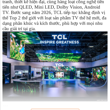
tranh, thiết kế hiện đại, cùng hàng loạt công nghệ tiên
tiến như QLED, Mini LED, Dolby Vision, Android
TV. Bước sang năm 2026, TCL tiếp tục khẳng định vị
thế Top 2 thế giới với loạt sản phẩm TV thế hệ mới, đa
dạng phân khúc và kích thước, phù hợp với mọi nhu
cầu giải trí tại gia.
🌟 Tivi TCL 2026 có gì mới?