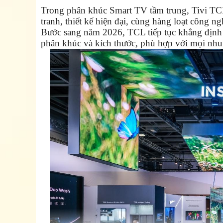
Trong phân khúc Smart TV tầm trung, Tivi TCL 
tranh, thiết kế hiện đại, cùng hàng loạt công
Bước sang năm 2026, TCL tiếp tục khẳng định v
phân khúc và kích thước, phù hợp với mọi nhu cầ