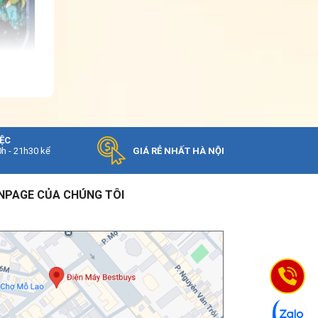
IỆC
0h - 21h30 kể
GIÁ RẺ NHẤT HÀ NỘI
NPAGE CỦA CHÚNG TÔI