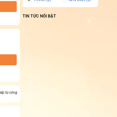
TIN TỨC NỔI BẬT
iếp từ công