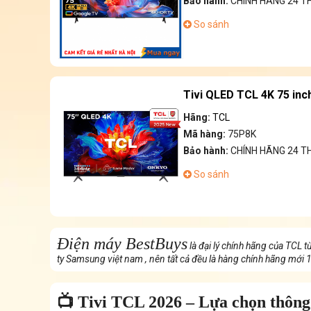
Bảo hành:
CHÍNH HÃNG 24 
So sánh
Tivi QLED TCL 4K 75 inc
Hãng:
TCL
Mã hàng:
75P8K
Bảo hành:
CHÍNH HÃNG 24 
So sánh
Điện máy BestBuys
là đại lý chính hãng của TCL 
ty Samsung việt nam , nên tất cả đều là hàng chính hãng mới
📺 Tivi TCL 2026 – Lựa chọn thông 