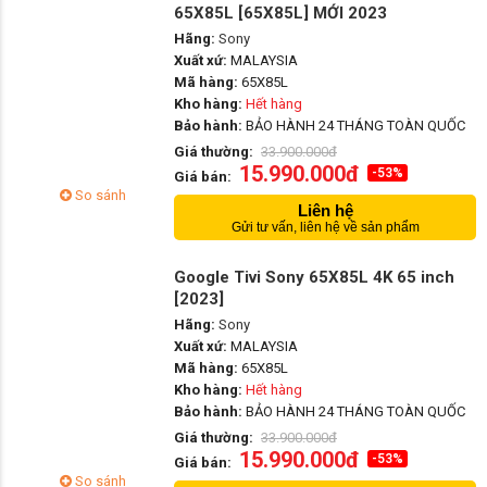
65X85L [65X85L] MỚI 2023
Hãng:
Sony
Xuất xứ:
MALAYSIA
Mã hàng:
65X85L
Kho hàng:
Hết hàng
Bảo hành:
BẢO HÀNH 24 THÁNG TOÀN QUỐC
Giá thường:
33.900.000đ
15.990.000đ
-53%
Giá bán:
So sánh
Liên hệ
Gửi tư vấn, liên hệ về sản phẩm
Google Tivi Sony 65X85L 4K 65 inch
[2023]
Hãng:
Sony
Xuất xứ:
MALAYSIA
Mã hàng:
65X85L
Kho hàng:
Hết hàng
Bảo hành:
BẢO HÀNH 24 THÁNG TOÀN QUỐC
Giá thường:
33.900.000đ
15.990.000đ
-53%
Giá bán:
So sánh