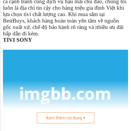
cả cạnh tranh cùng dịch vụ hậu mãi chu đáo, chúng tôi
luôn là địa chỉ tin cậy cho hàng triệu gia đình Việt khi
lựa chọn tivi chất lượng cao. Khi mua sắm tại
BestBuys, khách hàng hoàn toàn yên tâm về nguồn
gốc xuất xứ, chế độ bảo hành rõ ràng và nhiều ưu đãi
hấp dẫn đi kèm.
TIVI SONY
Xem thêm nội dung