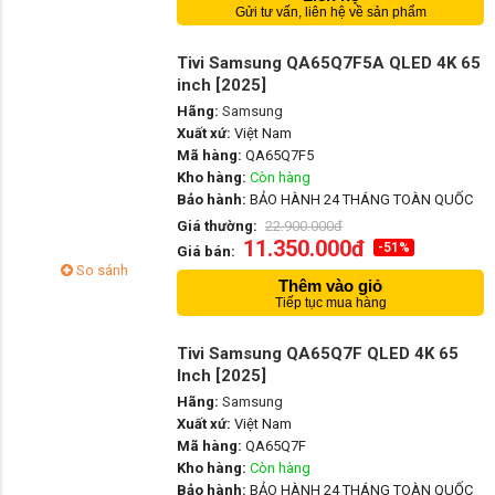
Gửi tư vấn, liên hệ về sản phẩm
Tivi Samsung QA65Q7F5A QLED 4K 65
inch [2025]
Hãng:
Samsung
Xuất xứ:
Việt Nam
Mã hàng:
QA65Q7F5
Kho hàng:
Còn hàng
Bảo hành:
BẢO HÀNH 24 THÁNG TOÀN QUỐC
Giá thường:
22.900.000đ
11.350.000đ
-51%
Giá bán:
So sánh
Thêm vào giỏ
Tiếp tục mua hàng
Tivi Samsung QA65Q7F QLED 4K 65
Inch [2025]
Hãng:
Samsung
Xuất xứ:
Việt Nam
Mã hàng:
QA65Q7F
Kho hàng:
Còn hàng
Bảo hành:
BẢO HÀNH 24 THÁNG TOÀN QUỐC