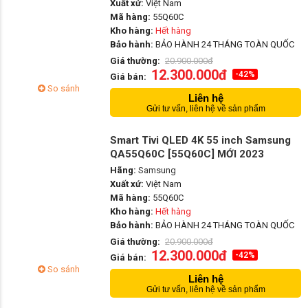
Xuất xứ:
Việt Nam
Mã hàng:
55Q60C
Kho hàng:
Hết hàng
Bảo hành:
BẢO HÀNH 24 THÁNG TOÀN QUỐC
Giá thường:
20.900.000đ
12.300.000đ
-42%
Giá bán:
So sánh
Liên hệ
Gửi tư vấn, liên hệ về sản phẩm
Smart Tivi QLED 4K 55 inch Samsung
QA55Q60C [55Q60C] MỚI 2023
Hãng:
Samsung
Xuất xứ:
Việt Nam
Mã hàng:
55Q60C
Kho hàng:
Hết hàng
Bảo hành:
BẢO HÀNH 24 THÁNG TOÀN QUỐC
Giá thường:
20.900.000đ
12.300.000đ
-42%
Giá bán:
So sánh
Liên hệ
Gửi tư vấn, liên hệ về sản phẩm