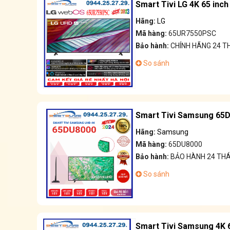
Smart Tivi LG 4K 65 inc
Hãng:
LG
Mã hàng:
65UR7550PSC
Bảo hành:
CHÍNH HÃNG 24 
So sánh
Smart Tivi Samsung 65D
Hãng:
Samsung
Mã hàng:
65DU8000
Bảo hành:
BẢO HÀNH 24 TH
So sánh
Smart Tivi Samsung 4K 