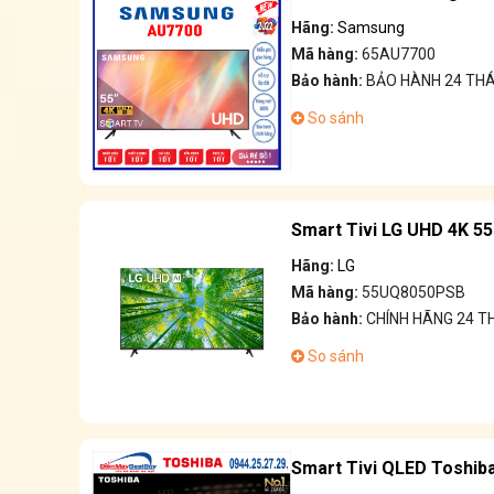
Hãng:
Samsung
Mã hàng:
65AU7700
Bảo hành:
BẢO HÀNH 24 TH
So sánh
Smart Tivi LG UHD 4K 5
Hãng:
LG
Mã hàng:
55UQ8050PSB
Bảo hành:
CHÍNH HÃNG 24 
So sánh
Smart Tivi QLED Toshiba