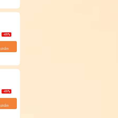
-49%
n phẩm
-49%
n phẩm