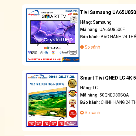
Tivi Samsung UA65U8500
Hãng:
Samsung
Mã hàng:
UA65U8500F
Bảo hành:
BẢO HÀNH 24 TH
So sánh
Smart Tivi QNED LG 4K
Hãng:
LG
Mã hàng:
50QNED80SQA
Bảo hành:
CHÍNH HÃNG 24 
So sánh