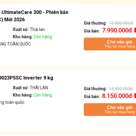
g UltimateCare 300 - Phiên bản
) Mới 2026
Giá thường:
10.900.000đ
7.990.000đ
Xuất xứ:
Thái lan
Giá bán:
Kho hàng:
Còn hàng
Cho vào giỏ
ÁNG TOÀN QUỐC
Tiếp tục mua hàng
9023P5SC Inverter 9 kg
Xuất xứ:
THÁI LAN
Giá thường:
14.990.000đ
8.150.000đ
Kho hàng:
Còn hàng
Giá bán:
ng toàn quốc
Cho vào giỏ
Tiếp tục mua hàng