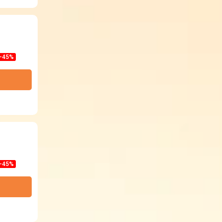
-45%
-45%