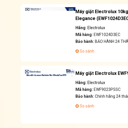
Máy giặt Electrolux 10k
Elegance (EWF1024D3EC
Hãng:
Electrolux
Mã hàng:
EWF1024D3EC
Bảo hành:
BẢO HÀNH 24 TH
So sánh
Máy giặt Electrolux EWF
Hãng:
Electrolux
Mã hàng:
EWF9023P5SC
Bảo hành:
Chính hãng 24 thá
So sánh