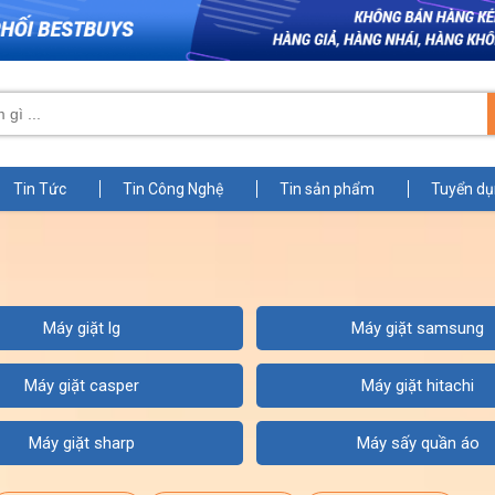
Tin Tức
Tin Công Nghệ
Tin sản phẩm
Tuyển d
máy giặt lg
máy giặt samsung
máy giặt casper
máy giặt hitachi
máy giặt sharp
máy sấy quần áo