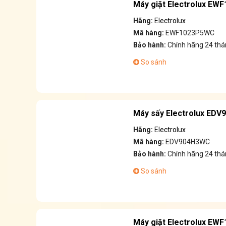
Máy giặt Electrolux EW
Hãng:
Electrolux
Mã hàng:
EWF1023P5WC
Bảo hành:
Chính hãng 24 thá
So sánh
Máy sấy Electrolux EDV
Hãng:
Electrolux
Mã hàng:
EDV904H3WC
Bảo hành:
Chính hãng 24 thá
So sánh
Máy giặt Electrolux EW