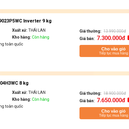
F9023P5WC Inverter 9 kg
Xuất xứ:
THÁI LAN
Giá thường:
13.990.000đ
7.300.000đ
Kho hàng:
Còn hàng
Giá bán:
ng toàn quốc
Cho vào giỏ
Tiếp tục mua hàng
804H3WC 8 kg
Xuất xứ:
THÁI LAN
Giá thường:
18.900.000đ
7.650.000đ
Kho hàng:
Còn hàng
Giá bán:
ng toàn quốc
Cho vào giỏ
Tiếp tục mua hàng