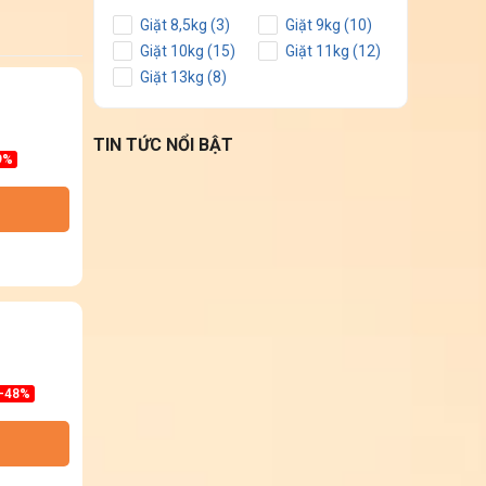
Giặt 8,5kg (3)
Giặt 9kg (10)
Giặt 10kg (15)
Giặt 11kg (12)
Giặt 13kg (8)
TIN TỨC NỔI BẬT
9%
-48%