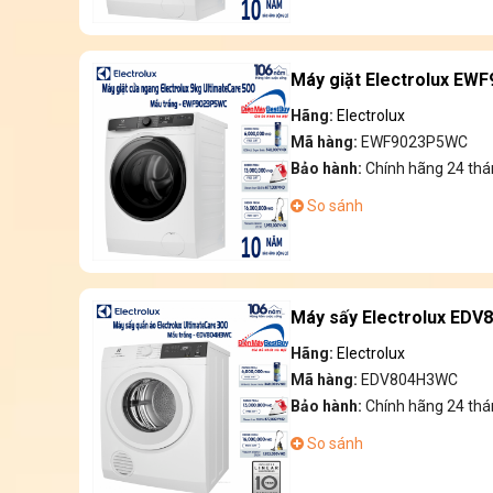
Máy giặt Electrolux EW
Hãng:
Electrolux
Mã hàng:
EWF9023P5WC
Bảo hành:
Chính hãng 24 thá
So sánh
Máy sấy Electrolux EDV
Hãng:
Electrolux
Mã hàng:
EDV804H3WC
Bảo hành:
Chính hãng 24 thá
So sánh