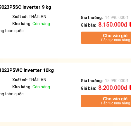
9023P5SC Inverter 9 kg
Xuất xứ:
THÁI LAN
Giá thường:
14.990.000đ
8.150.000đ
Kho hàng:
Còn hàng
Giá bán:
ng toàn quốc
Cho vào giỏ
Tiếp tục mua hàng
F1023P5WC Inverter 10kg
Xuất xứ:
THÁI LAN
Giá thường:
15.990.000đ
8.200.000đ
Kho hàng:
Còn hàng
Giá bán:
ng toàn quốc
Cho vào giỏ
Tiếp tục mua hàng