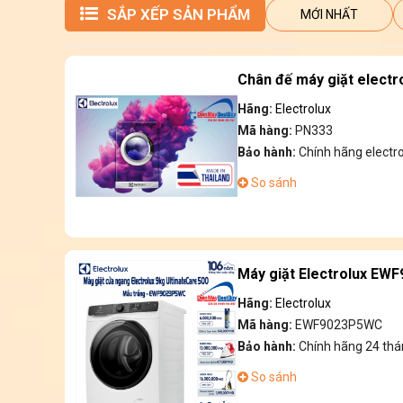
SẮP XẾP SẢN PHẨM
MỚI NHẤT
Chân đế máy giặt electr
Hãng:
Electrolux
Mã hàng:
PN333
Bảo hành:
Chính hãng electr
So sánh
Máy giặt Electrolux EW
Hãng:
Electrolux
Mã hàng:
EWF9023P5WC
Bảo hành:
Chính hãng 24 thá
So sánh