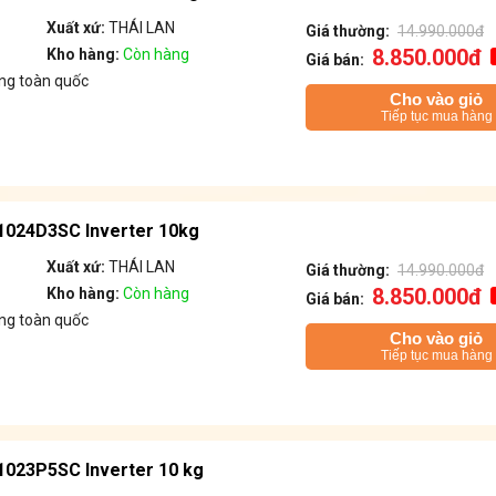
Xuất xứ:
THÁI LAN
Giá thường:
14.990.000đ
8.850.000đ
Kho hàng:
Còn hàng
Giá bán:
ng toàn quốc
Cho vào giỏ
Tiếp tục mua hàng
F1024D3SC Inverter 10kg
Xuất xứ:
THÁI LAN
Giá thường:
14.990.000đ
8.850.000đ
Kho hàng:
Còn hàng
Giá bán:
ng toàn quốc
Cho vào giỏ
Tiếp tục mua hàng
1023P5SC Inverter 10 kg