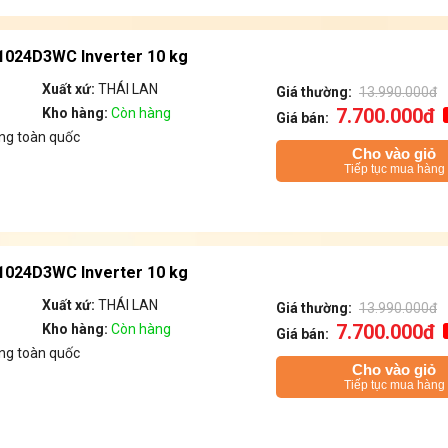
F1024D3WC Inverter 10 kg
Xuất xứ:
THÁI LAN
Giá thường:
13.990.000đ
7.700.000đ
Kho hàng:
Còn hàng
Giá bán:
ng toàn quốc
Cho vào giỏ
Tiếp tục mua hàng
F1024D3WC Inverter 10 kg
Xuất xứ:
THÁI LAN
Giá thường:
13.990.000đ
7.700.000đ
Kho hàng:
Còn hàng
Giá bán:
ng toàn quốc
Cho vào giỏ
Tiếp tục mua hàng