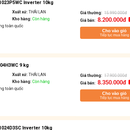
F1023P5WC Inverter 10kg
Xuất xứ:
THÁI LAN
Giá thường:
15.990.000đ
8.200.000đ
Kho hàng:
Còn hàng
Giá bán:
ng toàn quốc
Cho vào giỏ
Tiếp tục mua hàng
904H3WC 9 kg
Xuất xứ:
THÁI LAN
Giá thường:
17.900.000đ
8.350.000đ
Kho hàng:
Còn hàng
Giá bán:
ng toàn quốc
Cho vào giỏ
Tiếp tục mua hàng
F1024D3SC Inverter 10kg