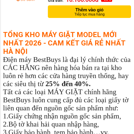
Giá bán:
Thêm vào giỏ
Tiếp tục mua hàng
TỔNG KHO MÁY GIẶT MODEL MỚI
NHẤT 2026 - CAM KẾT GIÁ RẺ NHẤT
HÀ NỘI
Điện máy BestBuys là đại lý chính thức của
CÁC HÃNG nên hàng hóa bán ra tại kho
luôn rẻ hơn các cửa hàng truyền thống, hay
các siêu thị từ
25% đến 40%.
Tất cả các loại MÁY GIẶT chính hãng
BestBuys luôn cung cấp đủ các loại giấy tờ
liên quan đến nguồn gốc sản phẩm như:
1.Giấy chứng nhận nguồn gốc sản phẩm,
2.Bộ tờ khai hải quan nhập hàng,
3.Giấy bảo hành, tem bảo hành…vv.