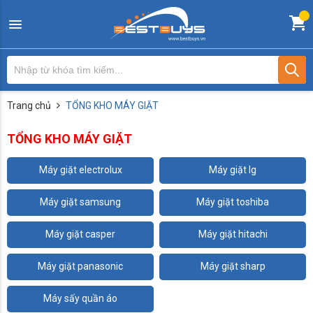
Trang chủ
TỔNG KHO MÁY GIẶT
TỔNG KHO MÁY GIẶT
máy giặt electrolux
máy giặt lg
máy giặt samsung
máy giặt toshiba
máy giặt casper
máy giặt hitachi
máy giặt panasonic
máy giặt sharp
máy sấy quần áo