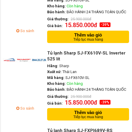
Mã hàng:
SJ-FX610V-SL
Kho hàng:
Còn hàng
Bảo hành:
BẢO HÀNH 24 THÁNG TOÀN QUỐC
Giá thường:
25.900.000đ
15.850.000đ
-39%
Giá bán:
So sánh
Thêm vào giỏ
Tiếp tục mua hàng
Tủ lạnh Sharp SJ-FX610V-SL Inverter
525 lít
Hãng:
Sharp
Xuất xứ:
Thái Lan
Mã hàng:
SJ-FX610V-SL
Kho hàng:
Còn hàng
Bảo hành:
BẢO HÀNH 24 THÁNG TOÀN QUỐC
Giá thường:
25.900.000đ
15.850.000đ
-39%
Giá bán:
So sánh
Thêm vào giỏ
Tiếp tục mua hàng
Tủ lạnh Sharp SJ-FXPI689V-RS