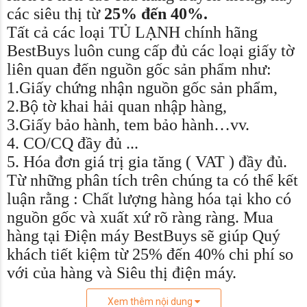
các siêu thị từ
25% đến 40%.
Tất cả các loại TỦ LẠNH chính hãng
BestBuys luôn cung cấp đủ các loại giấy tờ
liên quan đến nguồn gốc sản phẩm như:
1.Giấy chứng nhận nguồn gốc sản phẩm,
2.Bộ tờ khai hải quan nhập hàng,
3.Giấy bảo hành, tem bảo hành…vv.
4. CO/CQ đầy đủ ...
5. Hóa đơn giá trị gia tăng ( VAT ) đầy đủ.
Từ những phân tích trên chúng ta có thể kết
luận rằng : Chất lượng hàng hóa tại kho có
nguồn gốc và xuất xứ rõ ràng ràng. Mua
hàng tại Điện máy BestBuys sẽ giúp Quý
khách tiết kiệm từ 25% đến 40% chi phí so
với của hàng và Siêu thị điện máy.
Xem thêm nội dung