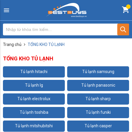
Trang chủ
TỔNG KHO TỦ LẠNH
TỔNG KHO TỦ LẠNH
tủ lạnh hitachi
tủ lạnh samsung
tủ lạnh lg
tủ lạnh panasonic
tủ lạnh electrolux
tủ lạnh sharp
tủ lạnh toshiba
tủ lạnh funiki
tủ lạnh mitshubitshi
tủ lạnh casper