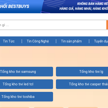
Tin Tức
Tin Công Nghệ
Tin sản phẩm
Tuyển d
tổng kho tivi samsung
tổng kho tivi lg
tổng kho tivi led tcl
tổng kho tivi casper thái
tổng kho tivi toshiba