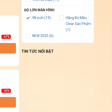
ĐỘ LỚN MÀN HÌNH
98 inch (19)
Hãng Bỏ Mẫu -
Clear Sản Phẩm
(1)
NEW 2025 (6)
-47%
TIN TỨC NỔI BẬT
-30%