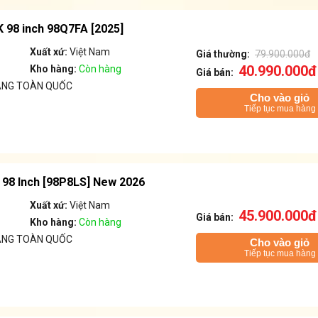
 98 inch 98Q7FA [2025]
Xuất xứ:
Việt Nam
Giá thường:
79.900.000đ
40.990.000đ
Kho hàng:
Còn hàng
Giá bán:
ÁNG TOÀN QUỐC
Cho vào giỏ
Tiếp tục mua hàng
 98 Inch [98P8LS] New 2026
Xuất xứ:
Việt Nam
45.900.000đ
Giá bán:
Kho hàng:
Còn hàng
ÁNG TOÀN QUỐC
Cho vào giỏ
Tiếp tục mua hàng