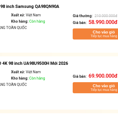
K 98 inch Samsung QA98QN90A
Xuất xứ:
Việt Nam
Giá thường:
210.000.000đ
58.990.000đ
Kho hàng:
Còn hàng
Giá bán:
ÁNG TOÀN QUỐC
Cho vào giỏ
Tiếp tục mua hàng
 4K 98 inch UA98U9500H Mới 2026
Xuất xứ:
Việt Nam
69.900.000đ
Giá bán:
Kho hàng:
Còn hàng
ÁNG TOÀN QUỐC
Cho vào giỏ
Tiếp tục mua hàng