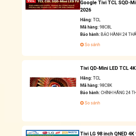
Google Tivi TCL SQD-Min
2026
Hãng:
TCL
Mã hàng:
98C8L
Bảo hành:
BẢO HÀNH 24 TH
So sánh
Tivi QD-Mini LED TCL 4K
Hãng:
TCL
Mã hàng:
98C8K
Bảo hành:
CHÍNH HÃNG 24 
So sánh
Tivi LG 98 inch QNED 4