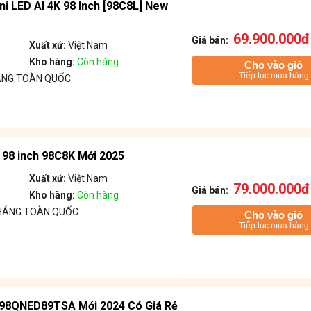
i LED AI 4K 98 Inch [98C8L] New
69.900.000đ
Giá bán:
Xuất xứ:
Việt Nam
Kho hàng:
Còn hàng
Cho vào giỏ
Tiếp tục mua hàng
ÁNG TOÀN QUỐC
 98 inch 98C8K Mới 2025
Xuất xứ:
Việt Nam
79.000.000đ
Giá bán:
Kho hàng:
Còn hàng
THÁNG TOÀN QUỐC
Cho vào giỏ
Tiếp tục mua hàng
K 98QNED89TSA Mới 2024 Có Giá Rẻ