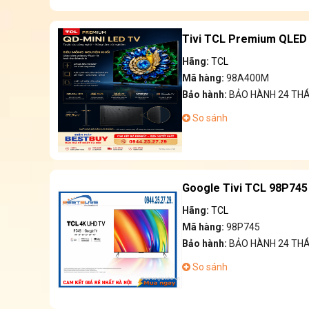
Tivi TCL Premium QLED 
Hãng:
TCL
Mã hàng:
98A400M
Bảo hành:
BẢO HÀNH 24 TH
So sánh
Google Tivi TCL 98P745 
Hãng:
TCL
Mã hàng:
98P745
Bảo hành:
BẢO HÀNH 24 TH
So sánh