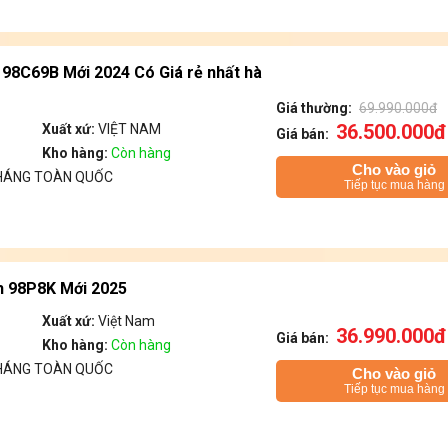
K 98C69B Mới 2024 Có Giá rẻ nhất hà
Giá thường:
69.990.000đ
36.500.000đ
Xuất xứ:
VIỆT NAM
Giá bán:
Kho hàng:
Còn hàng
Cho vào giỏ
THÁNG TOÀN QUỐC
Tiếp tục mua hàng
h 98P8K Mới 2025
Xuất xứ:
Việt Nam
36.990.000đ
Giá bán:
Kho hàng:
Còn hàng
THÁNG TOÀN QUỐC
Cho vào giỏ
Tiếp tục mua hàng