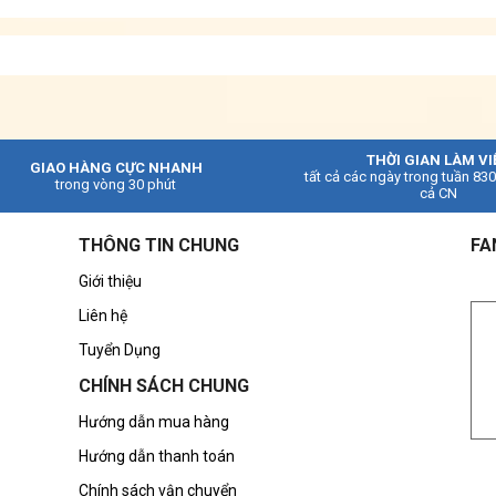
THỜI GIAN LÀM VI
GIAO HÀNG CỰC NHANH
tất cả các ngày trong tuần 83
trong vòng 30 phút
cả CN
THÔNG TIN CHUNG
FA
Giới thiệu
Liên hệ
Tuyển Dụng
CHÍNH SÁCH CHUNG
Hướng dẫn mua hàng
Hướng dẫn thanh toán
Chính sách vận chuyển