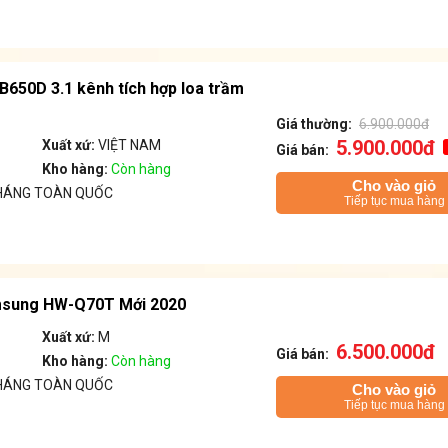
650D 3.1 kênh tích hợp loa trầm
Giá thường:
6.900.000đ
5.900.000đ
Xuất xứ:
VIỆT NAM
Giá bán:
Kho hàng:
Còn hàng
Cho vào giỏ
THÁNG TOÀN QUỐC
Tiếp tục mua hàng
msung HW-Q70T Mới 2020
Xuất xứ:
M
6.500.000đ
Giá bán:
Kho hàng:
Còn hàng
THÁNG TOÀN QUỐC
Cho vào giỏ
Tiếp tục mua hàng