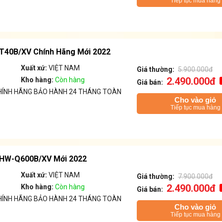
Tiếp tục mua hàng
T40B/XV Chính Hãng Mới 2022
Xuất xứ:
VIỆT NAM
Giá thường:
5.900.000đ
2.490.000đ
Kho hàng:
Còn hàng
Giá bán:
ÍNH HÃNG BẢO HÀNH 24 THÁNG TOÀN
Cho vào giỏ
Tiếp tục mua hàng
HW-Q600B/XV Mới 2022
Xuất xứ:
VIỆT NAM
Giá thường:
7.900.000đ
2.490.000đ
Kho hàng:
Còn hàng
Giá bán:
ÍNH HÃNG BẢO HÀNH 24 THÁNG TOÀN
Cho vào giỏ
Tiếp tục mua hàng