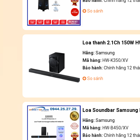
Bảo hành:
Chính hãng 12 thá
So sánh
Loa thanh 2.1Ch 150W H
Hãng:
Samsung
Mã hàng:
HW-K350/XV
Bảo hành:
Chính hãng 12 thá
So sánh
Loa Soundbar Samsung 
Hãng:
Samsung
Mã hàng:
HW-B450/XV
Bảo hành:
Chính hãng 12 thá