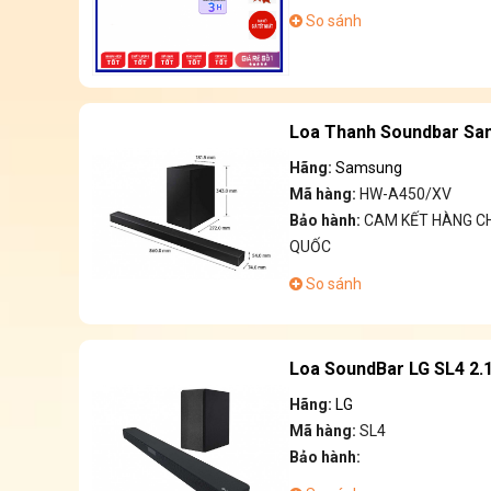
So sánh
Loa Thanh Soundbar Sa
Hãng:
Samsung
Mã hàng:
HW-A450/XV
Bảo hành:
CAM KẾT HÀNG CH
QUỐC
So sánh
Loa SoundBar LG SL4 2.
Hãng:
LG
Mã hàng:
SL4
Bảo hành: