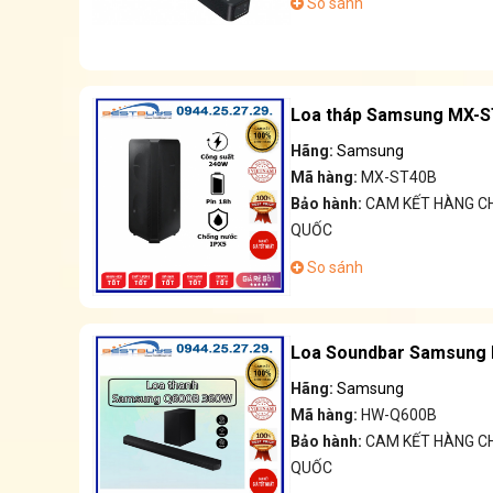
So sánh
Loa tháp Samsung MX-S
Hãng:
Samsung
Mã hàng:
MX-ST40B
Bảo hành:
CAM KẾT HÀNG CH
QUỐC
So sánh
Loa Soundbar Samsung 
Hãng:
Samsung
Mã hàng:
HW-Q600B
Bảo hành:
CAM KẾT HÀNG CH
QUỐC