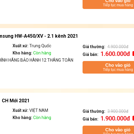
Cho vào giỏ
Tiếp tục mua hàng
msung HW-A450/XV - 2.1 kênh 2021
Xuất xứ:
Trung Quốc
Giá thường:
4.900.000đ
1.600.000đ
Kho hàng:
Còn hàng
Giá bán:
ÍNH HÃNG BẢO HÀNH 12 THÁNG TOÀN
Cho vào giỏ
Tiếp tục mua hàng
1 CH Mới 2021
Xuất xứ:
VIỆT NAM
Giá thường:
3.900.000đ
1.900.000đ
Kho hàng:
Còn hàng
Giá bán:
Cho vào giỏ