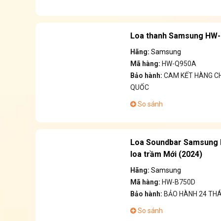
Loa thanh Samsung HW-
Hãng:
Samsung
Mã hàng:
HW-Q950A
Bảo hành:
CAM KẾT HÀNG CH
QUỐC
So sánh
Loa Soundbar Samsung H
loa trầm Mới (2024)
Hãng:
Samsung
Mã hàng:
HW-B750D
Bảo hành:
BẢO HÀNH 24 TH
So sánh