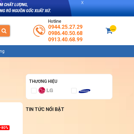
Hotline
0944.25.27.29
...
0986.40.50.68
0913.40.68.99
ụng
THƯƠNG HIỆU
TIN TỨC NỔI BẬT
-80%