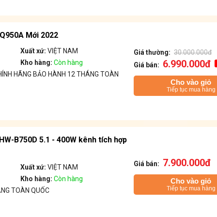
Q950A Mới 2022
Xuất xứ:
VIỆT NAM
Giá thường:
30.000.000đ
6.990.000đ
Kho hàng:
Còn hàng
Giá bán:
ÍNH HÃNG BẢO HÀNH 12 THÁNG TOÀN
Cho vào giỏ
Tiếp tục mua hàng
W-B750D 5.1 - 400W kênh tích hợp
7.900.000đ
Giá bán:
Xuất xứ:
VIỆT NAM
Kho hàng:
Còn hàng
Cho vào giỏ
Tiếp tục mua hàng
ÁNG TOÀN QUỐC