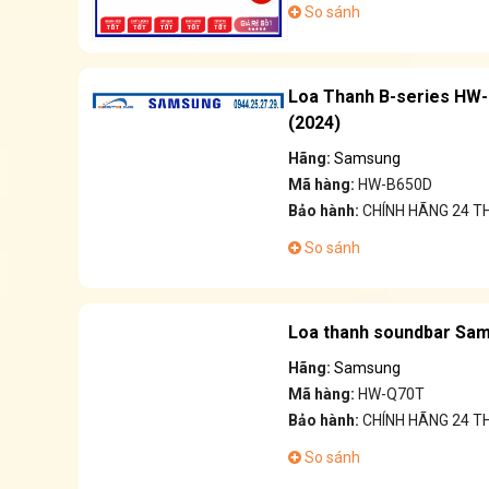
So sánh
Loa Thanh B-series HW-B
(2024)
Hãng:
Samsung
Mã hàng:
HW-B650D
Bảo hành:
CHÍNH HÃNG 24 
So sánh
Loa thanh soundbar Sa
Hãng:
Samsung
Mã hàng:
HW-Q70T
Bảo hành:
CHÍNH HÃNG 24 
So sánh