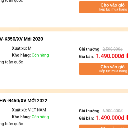
ng toàn quốc
Cho vào giỏ
Tiếp tục mua hàng
W-K350/XV Mới 2020
Xuất xứ:
M
Giá thường:
2.590.000đ
1.490.000đ
Kho hàng:
Còn hàng
Giá bán:
ng toàn quốc
Cho vào giỏ
Tiếp tục mua hàng
HW-B450/XV MỚI 2022
Xuất xứ:
VIỆT NAM
Giá thường:
6.900.000đ
1.490.000đ
Kho hàng:
Còn hàng
Giá bán:
ng toàn quốc