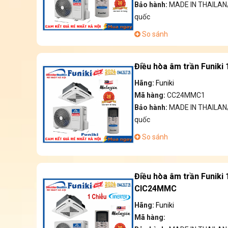
Bảo hành:
MADE IN THAILAN/
quốc
So sánh
Điều hòa âm trần Funik
Hãng:
Funiki
Mã hàng:
CC24MMC1
Bảo hành:
MADE IN THAILAN/
quốc
So sánh
Điều hòa âm trần Funiki
CIC24MMC
Hãng:
Funiki
Mã hàng: