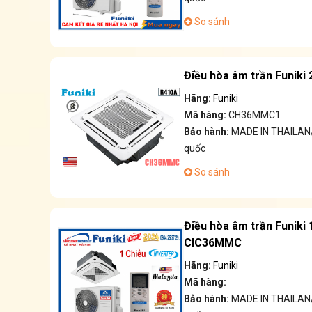
So sánh
Điều hòa âm trần Funik
Hãng:
Funiki
Mã hàng:
CH36MMC1
Bảo hành:
MADE IN THAILAN/
quốc
So sánh
Điều hòa âm trần Funiki
CIC36MMC
Hãng:
Funiki
Mã hàng:
Bảo hành:
MADE IN THAILAN/