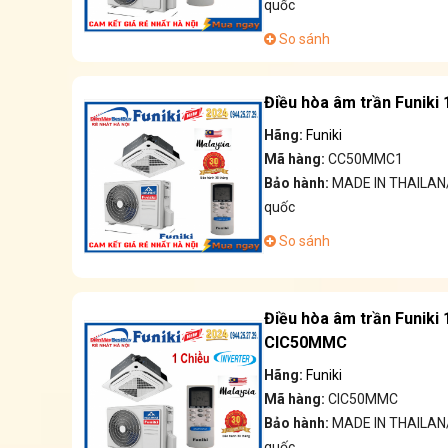
quốc
So sánh
Điều hòa âm trần Funik
Hãng:
Funiki
Mã hàng:
CC50MMC1
Bảo hành:
MADE IN THAILAN/
quốc
So sánh
Điều hòa âm trần Funiki
CIC50MMC
Hãng:
Funiki
Mã hàng:
CIC50MMC
Bảo hành:
MADE IN THAILAN/
quốc