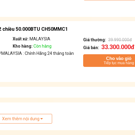
i 2 chiều 50.000BTU CH50MMC1
Xuất xứ:
MALAYSIA
Giá thường:
39.990.000đ
33.300.000đ
Kho hàng:
Còn hàng
Giá bán:
MALAYSIA : Chính Hãng 24 tháng toàn
Cho vào giỏ
Tiếp tục mua hàng
Xem thêm nội dung