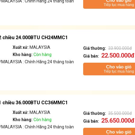
Cho vào giỏ
MALAYSIA : Chính Hãng 24 tháng toàn
Tiếp tục mua hàng
i 2 chiều 24.000BTU CH24MMC1
Xuất xứ:
MALAYSIA
Giá thường:
33.900.000đ
22.500.000đ
Kho hàng:
Còn hàng
Giá bán:
MALAYSIA : Chính Hãng 24 tháng toàn
Cho vào giỏ
Tiếp tục mua hàng
i 1 chiều 36.000BTU CC36MMC1
Xuất xứ:
MALAYSIA
Giá thường:
35.500.000đ
25.650.000đ
Kho hàng:
Còn hàng
Giá bán:
MALAYSIA : Chính Hãng 24 tháng toàn
Cho vào giỏ