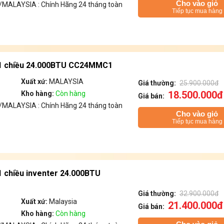
Cho vào giỏ
MALAYSIA : Chính Hãng 24 tháng toàn
Tiếp tục mua hàng
i 1 chiều 24.000BTU CC24MMC1
Xuất xứ:
MALAYSIA
Giá thường:
25.900.000đ
18.500.000đ
Kho hàng:
Còn hàng
Giá bán:
MALAYSIA : Chính Hãng 24 tháng toàn
Cho vào giỏ
Tiếp tục mua hàng
 1 chiều inventer 24.000BTU
Giá thường:
32.900.000đ
Xuất xứ:
Malaysia
21.400.000đ
Giá bán:
Kho hàng:
Còn hàng