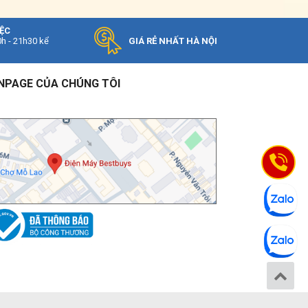
IỆC
0h - 21h30 kể
GIÁ RẺ NHẤT HÀ NỘI
NPAGE CỦA CHÚNG TÔI