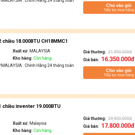
MALAYSIA : Chính Hãng 24 tháng toàn
Cho vào giỏ
Tiếp tục mua hàng
i 2 chiều 18.000BTU CH18MMC1
Xuất xứ:
MALAYSIA
Giá thường:
21.900.000đ
16.350.000đ
Kho hàng:
Còn hàng
Giá bán:
MALAYSIA : Chính Hãng 24 tháng toàn
Cho vào giỏ
Tiếp tục mua hàng
 1 chiều inventer 19.000BTU
Giá thường:
29.900.000đ
Xuất xứ:
Malaysia
17.800.000đ
Giá bán:
Kho hàng:
Còn hàng