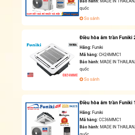
Bảo hành:
MADE IN THAILAN/
quốc
So sánh
Điều hòa âm trần Funik
Hãng:
Funiki
Mã hàng:
CH24MMC1
Bảo hành:
MADE IN THAILAN/
quốc
So sánh
Điều hòa âm trần Funik
Hãng:
Funiki
Mã hàng:
CC36MMC1
Bảo hành:
MADE IN THAILAN/
quốc