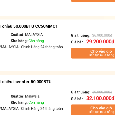
i 1 chiều 50.000BTU CC50MMC1
Xuất xứ:
MALAYSIA
Giá thường:
36.900.000đ
29.200.000đ
Kho hàng:
Còn hàng
Giá bán:
MALAYSIA : Chính Hãng 24 tháng toàn
Cho vào giỏ
Tiếp tục mua hàng
 1 chiều inventer 50.000BTU
Giá thường:
39.900.000đ
Xuất xứ:
Malaysia
32.100.000đ
Giá bán:
Kho hàng:
Còn hàng
Cho vào giỏ
MALAYSIA : Chính Hãng 24 tháng toàn
Tiếp tục mua hàng