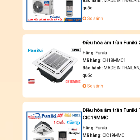
Bảo hành:
MADE IN THAILAN/
quốc
So sánh
Điều hòa âm trần Funik
Hãng:
Funiki
Mã hàng:
CH18MMC1
Bảo hành:
MADE IN THAILAN/
quốc
So sánh
Điều hòa âm trần Funiki
CIC19MMC
Hãng:
Funiki
Mã hàng:
CIC19MMC