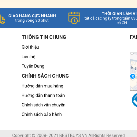
THỜI GIAN LÀM V
GIAO HÀNG CỰC NHANH
tất cả các ngày trong tuần 83
trong vòng 30 phút
cả CN
THÔNG TIN CHUNG
FA
Giới thiệu
Liên hệ
Tuyển Dụng
CHÍNH SÁCH CHUNG
Hướng dẫn mua hàng
Hướng dẫn thanh toán
Chính sách vận chuyển
Chính sách bảo hành
Copyright © 2008- 2021 BESTBUYS.VN.AllRights Reserved