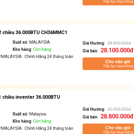
Tiếp tục mua hàng
i 2 chiều 36.000BTU CH36MMC1
Xuất xứ:
MALAYSIA
Giá thường:
38.900.000đ
28.100.000đ
Kho hàng:
Còn hàng
Giá bán:
MALAYSIA : Chính Hãng 24 tháng toàn
Cho vào giỏ
Tiếp tục mua hàng
 1 chiều inventer 36.000BTU
Giá thường:
35.900.000đ
Xuất xứ:
Malaysia
28.800.000đ
Giá bán:
Kho hàng:
Còn hàng
Cho vào giỏ
MALAYSIA : Chính Hãng 24 tháng toàn
Tiếp tục mua hàng