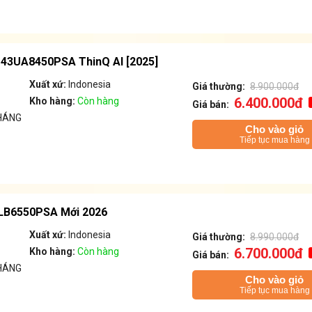
h 43UA8450PSA ThinQ AI [2025]
Xuất xứ:
Indonesia
Giá thường:
8.900.000đ
6.400.000đ
Kho hàng:
Còn hàng
Giá bán:
HÁNG
Cho vào giỏ
Tiếp tục mua hàng
43LB6550PSA Mới 2026
Xuất xứ:
Indonesia
Giá thường:
8.990.000đ
6.700.000đ
Kho hàng:
Còn hàng
Giá bán:
HÁNG
Cho vào giỏ
Tiếp tục mua hàng