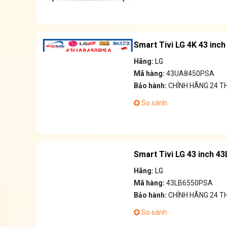
Smart Tivi LG 4K 43 inc
Hãng:
LG
Mã hàng:
43UA8450PSA
Bảo hành:
CHÍNH HÃNG 24 T
So sánh
Smart Tivi LG 43 inch 
Hãng:
LG
Mã hàng:
43LB6550PSA
Bảo hành:
CHÍNH HÃNG 24 T
So sánh