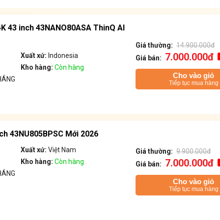
 4K 43 inch 43NANO80ASA ThinQ AI
Giá thường:
14.900.000đ
7.000.000đ
Xuất xứ:
Indonesia
Giá bán:
Kho hàng:
Còn hàng
Cho vào giỏ
HÁNG
Tiếp tục mua hàng
inch 43NU805BPSC Mới 2026
Xuất xứ:
Việt Nam
Giá thường:
9.900.000đ
7.000.000đ
Kho hàng:
Còn hàng
Giá bán:
HÁNG
Cho vào giỏ
Tiếp tục mua hàng