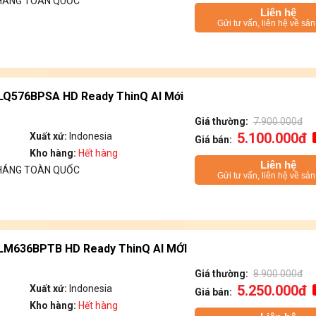
THÁNG TOÀN QUỐC
Liên hệ
Gửi tư vấn, liên hệ về sả
32LQ576BPSA HD Ready ThinQ AI Mới
Giá thường:
7.900.000đ
5.100.000đ
Xuất xứ:
Indonesia
Giá bán:
Kho hàng:
Hết hàng
Liên hệ
THÁNG TOÀN QUỐC
Gửi tư vấn, liên hệ về sả
32LM636BPTB HD Ready ThinQ AI MỚI
Giá thường:
8.900.000đ
5.250.000đ
Xuất xứ:
Indonesia
Giá bán:
Kho hàng:
Hết hàng