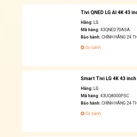
Tivi QNED LG AI 4K 43 
Hãng:
LG
Mã hàng:
43QNED70ASA
Bảo hành:
CHÍNH HÃNG 24 T
So sánh
Smart Tivi LG 4K 43 in
Hãng:
LG
Mã hàng:
43UQ8000PSC
Bảo hành:
CHÍNH HÃNG 24 
So sánh