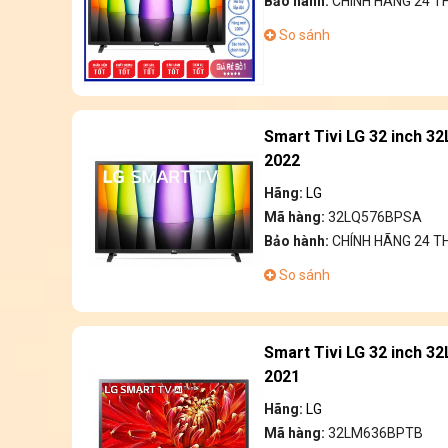
Bảo hành:
CHÍNH HÃNG 24 
So sánh
Smart Tivi LG 32 inch 
2022
Hãng:
LG
Mã hàng:
32LQ576BPSA
Bảo hành:
CHÍNH HÃNG 24 
So sánh
Smart Tivi LG 32 inch 
2021
Hãng:
LG
Mã hàng:
32LM636BPTB