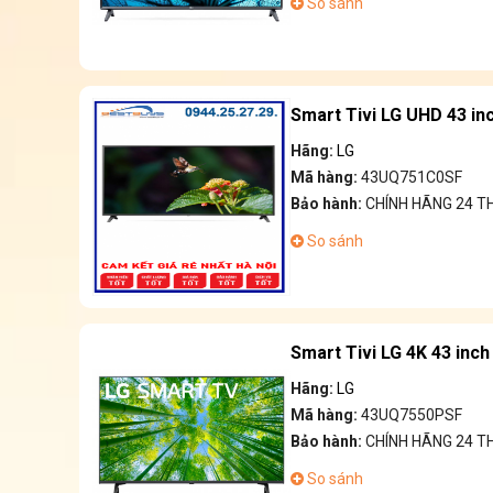
So sánh
Smart Tivi LG UHD 43 i
Hãng:
LG
Mã hàng:
43UQ751C0SF
Bảo hành:
CHÍNH HÃNG 24 
So sánh
Smart Tivi LG 4K 43 in
Hãng:
LG
Mã hàng:
43UQ7550PSF
Bảo hành:
CHÍNH HÃNG 24 
So sánh