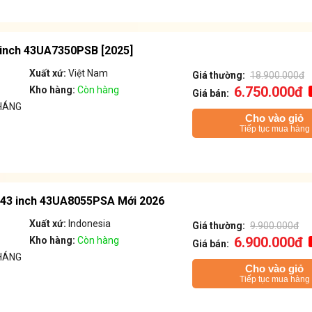
 inch 43UA7350PSB [2025]
Xuất xứ:
Việt Nam
Giá thường:
18.900.000đ
6.750.000đ
Kho hàng:
Còn hàng
Giá bán:
HÁNG
Cho vào giỏ
Tiếp tục mua hàng
K 43 inch 43UA8055PSA Mới 2026
Xuất xứ:
Indonesia
Giá thường:
9.900.000đ
6.900.000đ
Kho hàng:
Còn hàng
Giá bán:
HÁNG
Cho vào giỏ
Tiếp tục mua hàng