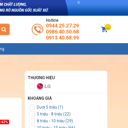
Hotline
0944.25.27.29
...
0986.40.50.68
0913.40.68.99
ụng
THƯƠNG HIỆU
KHOẢNG GIÁ
Dưới 5 triệu (1)
5 triệu - 8 triệu (22)
8 triệu - 10 triệu (29)
-42%
10 triệu - 15 triệu (66)