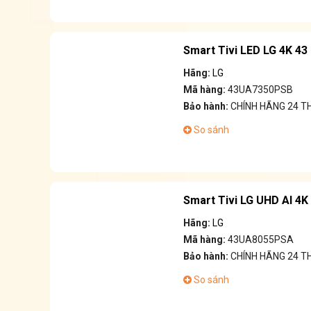
Smart Tivi LED LG 4K 43
Hãng:
LG
Mã hàng:
43UA7350PSB
Bảo hành:
CHÍNH HÃNG 24 T
So sánh
Smart Tivi LG UHD AI 4
Hãng:
LG
Mã hàng:
43UA8055PSA
Bảo hành:
CHÍNH HÃNG 24 T
So sánh