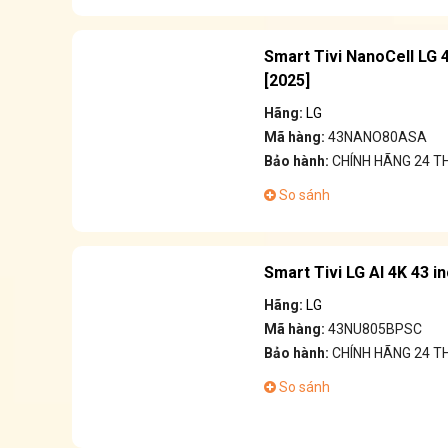
Smart Tivi NanoCell LG
[2025]
Hãng:
LG
Mã hàng:
43NANO80ASA
Bảo hành:
CHÍNH HÃNG 24 T
So sánh
Smart Tivi LG AI 4K 43 
Hãng:
LG
Mã hàng:
43NU805BPSC
Bảo hành:
CHÍNH HÃNG 24 T
So sánh