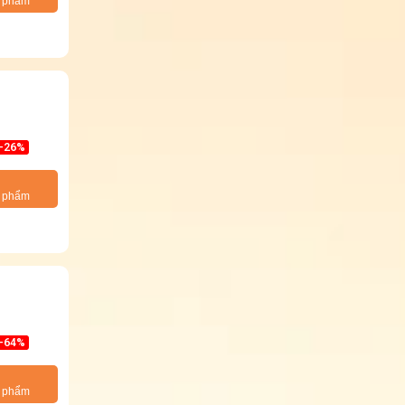
n phẩm
-26%
n phẩm
-64%
n phẩm