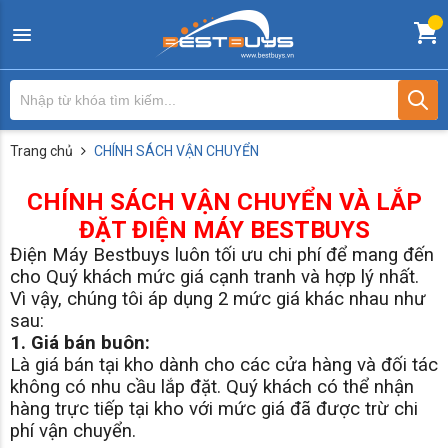
Trang chủ
CHÍNH SÁCH VẬN CHUYỂN
CHÍNH SÁCH VẬN CHUYỂN VÀ LẮP
ĐẶT ĐIỆN MÁY BESTBUYS
Điện Máy Bestbuys luôn tối ưu chi phí để mang đến
cho Quý khách mức giá cạnh tranh và hợp lý nhất.
Vì vậy, chúng tôi áp dụng 2 mức giá khác nhau như
sau:
1. Giá bán buôn:
Là giá bán tại kho dành cho các cửa hàng và đối tác
không có nhu cầu lắp đặt. Quý khách có thể nhận
hàng trực tiếp tại kho với mức giá đã được trừ chi
phí vận chuyển.