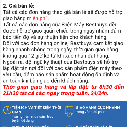
2. Giá bán lẻ:
Tất cả các đơn hàng theo giá bán lẻ sẽ được hỗ trợ
giao hàng
miễn phí .
Tất cả các đơn hàng của Điện Máy Bestbuys đều
được hỗ trợ giao quấn chiếu trong ngày nhằm đảm
bảo tiến độ và sự thuận tiện cho khách hàng.
Đối với các đơn hàng online, Bestbuys cam kết giao
hàng nhanh chóng trong ngày, thời gian giao hàng
không quá 12 giờ kể từ khi xác nhận đặt hàng.
Ngoài ra, đội ngũ kỹ thuật của Bestbuys sẽ hỗ trợ
lắp đặt tận nơi đối với các sản phẩm điện máy theo
yêu cầu, đảm bảo sản phẩm hoạt động ổn định và
an toàn khi bàn giao đến khách hàng.
Thời gian giao hàng và lắp đặt: từ 8h30 đến
21h30 tất cả các ngày trong tuần.
24/24h.
TIỆN ÍCH VÀ TIẾT KIỆM THỜI
GIAO HÀNG CỰC NHANH
GIAN
trong vòng 30 phút
Trải nghiệm mua sắm trực
tuyến dễ dàng