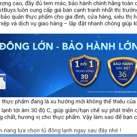
ợng cao, đầy đủ tem mác, bảo hành chính hãng toàn 
estBuys luôn cung cấp giá bán cạnh tranh nhất thị trườn
bảo quản thực phẩm cho gia đình, cửa hàng, siêu thị 
hiệp và dịch vụ giao hàng – lắp đặt nhanh chóng giúp 
rữ thực phẩm đang là xu hướng mới không thể thiếu của
 lạnh tới âm 30 độ C, giúp giảm/hạn chế sự phát triển c
g chất, hương vị cho thực phẩm. Vậy làm sao để bạn c
nang lựa chọn tủ đông lạnh ngay sau đây nhé !