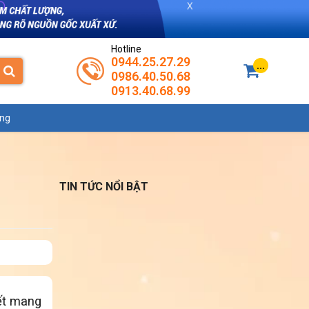
Hotline
0944.25.27.29
...
0986.40.50.68
0913.40.68.99
ụng
TIN TỨC NỔI BẬT
ết mang