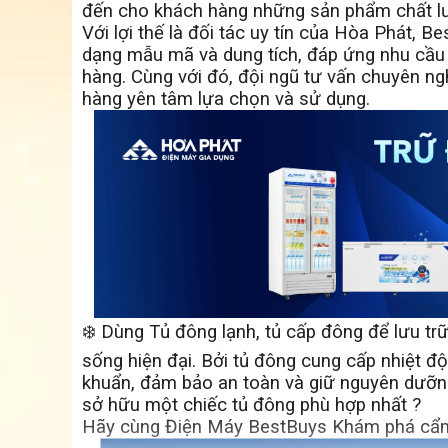
đến cho khách hàng những sản phẩm chất lư
Với lợi thế là đối tác uy tín của Hòa Phát, B
dạng mẫu mã và dung tích, đáp ứng nhu cầu 
hàng. Cùng với đó, đội ngũ tư vấn chuyên ng
hàng yên tâm lựa chọn và sử dụng.
❄️ Dùng Tủ đông lạnh, tủ cấp đông để lưu t
sống hiện đại. Bởi tủ đông cung cấp nhiệt độ
khuẩn, đảm bảo an toàn và giữ nguyên dưỡn
sở hữu một chiếc tủ đông phù hợp nhất ?
Hãy cùng Điện Máy BestBuys Khám phá cẩm 