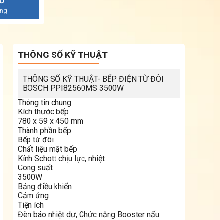
iỏ
àng
THÔNG SỐ KỸ THUẬT
THÔNG SỐ KỸ THUẬT- BẾP ĐIỆN TỪ ĐÔI
BOSCH PPI82560MS 3500W
Thông tin chung
Kích thước bếp
780 x 59 x 450 mm
Thành phần bếp
Bếp từ đôi
Chất liệu mặt bếp
Kính Schott chịu lực, nhiệt
Công suất
3500W
Bảng điều khiển
Cảm ứng
Tiện ích
Đèn báo nhiệt dư, Chức năng Booster nấu