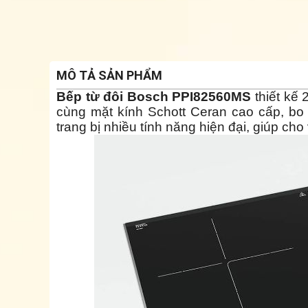
MÔ TẢ SẢN PHẨM
Bếp từ đôi Bosch PPI82560MS
thiết kế 
cùng mặt kính Schott Ceran cao cấp, bo
trang bị nhiều tính năng hiện đại, giúp ch