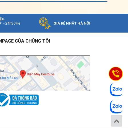
IỆC
0h - 21h30 kể
GIÁ RẺ NHẤT HÀ NỘI
NPAGE CỦA CHÚNG TÔI