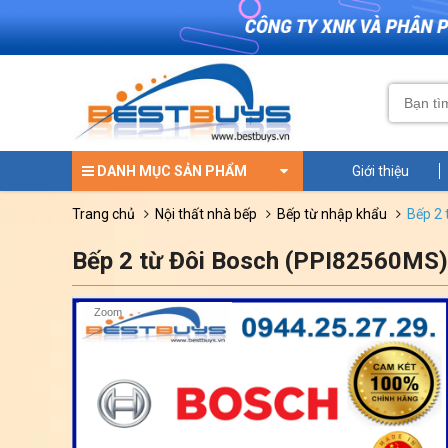
DANH MỤC SẢN PHẨM
Giới thiệu
trang chủ
nội thất nhà bếp
bếp từ nhập khẩu
bếp 
Bếp 2 từ Đôi Bosch (PPI82560MS
Zoom