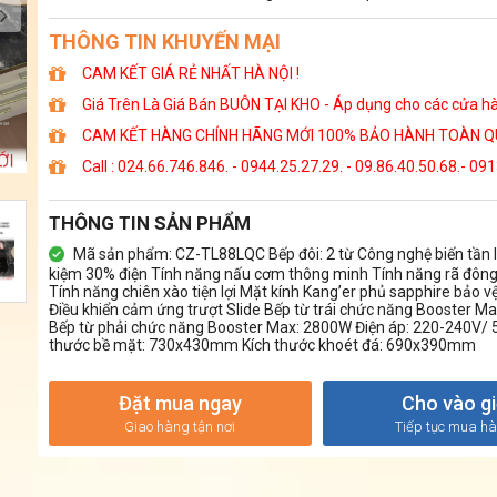
THÔNG TIN KHUYẾN MẠI
CAM KẾT GIÁ RẺ NHẤT HÀ NỘI !
Giá Trên Là Giá Bán BUÔN TẠI KHO - Áp dụng cho các cửa hàng
CAM KẾT HÀNG CHÍNH HÃNG MỚI 100% BẢO HÀNH TOÀN Q
Call : 024.66.746.846. - 0944.25.27.29. - 09.86.40.50.68.- 091
THÔNG TIN SẢN PHẨM
Mã sản phẩm: CZ-TL88LQC Bếp đôi: 2 từ Công nghệ biến tần In
kiệm 30% điện Tính năng nấu cơm thông minh Tính năng rã đôn
Tính năng chiên xào tiện lợi Mặt kính Kang’er phủ sapphire bảo v
Điều khiển cảm ứng trượt Slide Bếp từ trái chức năng Booster M
Bếp từ phải chức năng Booster Max: 2800W Điện áp: 220-240V/ 
thước bề mặt: 730x430mm Kích thước khoét đá: 690x390mm
Đặt mua ngay
Cho vào g
Giao hàng tận nơi
Tiếp tục mua h