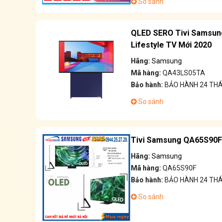
So sánh
QLED SERO Tivi Samsun
Lifestyle TV Mới 2020
Hãng:
Samsung
Mã hàng:
QA43LS05TA
Bảo hành:
BẢO HÀNH 24 TH
So sánh
Tivi Samsung QA65S90F 
Hãng:
Samsung
Mã hàng:
QA65S90F
Bảo hành:
BẢO HÀNH 24 TH
So sánh