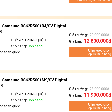
Gửi tư vấn, liên hệ về sả
0L Samsung RS62R5001B4/SV Digital
19
Giá thường:
29.000.000đ
12.800.000đ
Xuất xứ:
TRUNG QUỐC
Giá bán:
Kho hàng:
Còn hàng
Cho vào giỏ
ng toàn quốc
Tiếp tục mua hàng
80L Samsung RS62R5001M9/SV Digital
19
Giá thường:
28.900.000đ
11.990.000đ
Xuất xứ:
TRUNG QUỐC
Giá bán:
Kho hàng:
Còn hàng
Cho vào giỏ
ng toàn quốc
Tiếp tục mua hàng