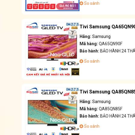
So sánh
Tivi Samsung QA65QN90F
Hãng:
Samsung
Mã hàng:
QA65QN90F
Bảo hành:
BẢO HÀNH 24 TH
So sánh
Tivi Samsung QA85QN85F
Hãng:
Samsung
Mã hàng:
QA85QN85F
Bảo hành:
BẢO HÀNH 24 TH
So sánh