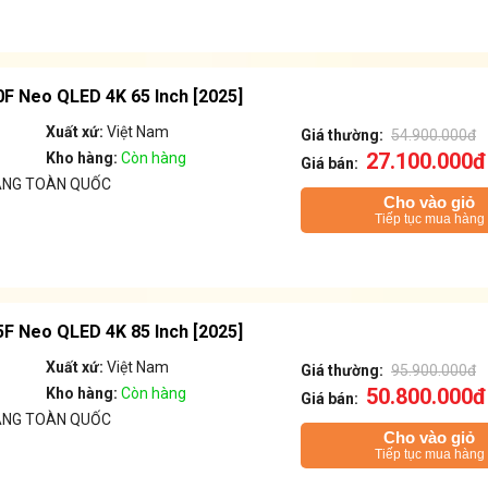
 Neo QLED 4K 65 Inch [2025]
Xuất xứ:
Việt Nam
Giá thường:
54.900.000đ
27.100.000đ
Kho hàng:
Còn hàng
Giá bán:
ÁNG TOÀN QUỐC
Cho vào giỏ
Tiếp tục mua hàng
 Neo QLED 4K 85 Inch [2025]
Xuất xứ:
Việt Nam
Giá thường:
95.900.000đ
50.800.000đ
Kho hàng:
Còn hàng
Giá bán:
ÁNG TOÀN QUỐC
Cho vào giỏ
Tiếp tục mua hàng