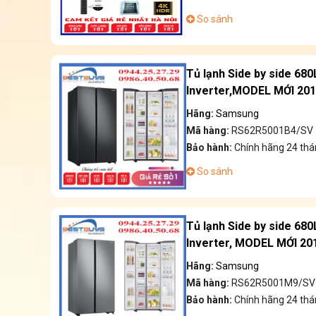
So sánh
Tủ lạnh Side by side 68
Inverter,MODEL MỚI 20
Hãng:
Samsung
Mã hàng:
RS62R5001B4/SV
Bảo hành:
Chính hãng 24 thá
So sánh
Tủ lạnh Side by side 6
Inverter, MODEL MỚI 20
Hãng:
Samsung
Mã hàng:
RS62R5001M9/SV
Bảo hành:
Chính hãng 24 thá