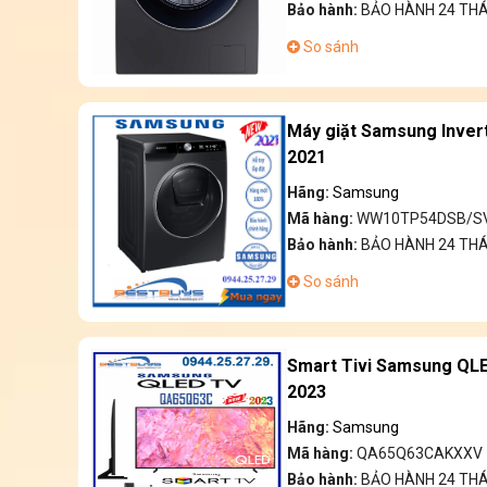
Bảo hành:
BẢO HÀNH 24 TH
So sánh
Máy giặt Samsung Inve
2021
Hãng:
Samsung
Mã hàng:
WW10TP54DSB/S
Bảo hành:
BẢO HÀNH 24 TH
So sánh
Smart Tivi Samsung QL
2023
Hãng:
Samsung
Mã hàng:
QA65Q63CAKXXV
Bảo hành:
BẢO HÀNH 24 TH