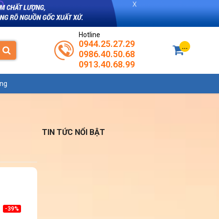
Hotline
0944.25.27.29
...
0986.40.50.68
0913.40.68.99
ụng
TIN TỨC NỔI BẬT
-39%