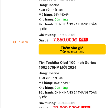
Hãng:
Toshiba
Xuất xứ:
Thái Lan
Mã hàng:
55M450NP
Kho hàng:
Còn hàng
Bảo hành:
CHÍNH HÃNG 24 THÁNG TOÀN
QUỐC
Giá thường:
15.990.000đ
7.850.000đ
-51%
Giá bán:
So sánh
Thêm vào giỏ
Tiếp tục mua hàng
Tivi Toshiba Qled 100 inch Series
100Z670NP MỚI 2024
Hãng:
Toshiba
Xuất xứ:
Thái Lan
Mã hàng:
100Z670NP
Kho hàng:
Còn hàng
Bảo hành:
CHÍNH HÃNG 24 THÁNG TOÀN
QUỐC
Giá thường:
79.900.000đ
-53%