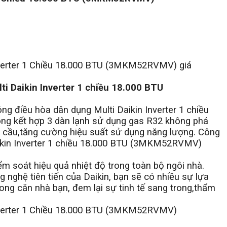
ti Daikin Inverter 1 chiều 18.000 BTU
óng điều hòa dân dụng Multi Daikin Inverter 1 chiều
 kết hợp 3 dàn lạnh sử dụng gas R32 không phá
 cầu,tăng cường hiệu suất sử dụng năng lượng. Công
aikin Inverter 1 chiều 18.000 BTU (3MKM52RVMV)
ểm soát hiệu quả nhiệt độ trong toàn bộ ngôi nhà.
 nghệ tiên tiến của Daikin, bạn sẽ có nhiều sự lựa
trong căn nhà bạn, đem lại sự tinh tế sang trong,thẩm