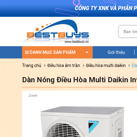
DANH MỤC SẢN PHẨM
Giới thiệu
trang chủ
điều hòa âm trần
điều hòa multi daikin
d
Dàn Nóng Điều Hòa Multi Daikin 
Zoom