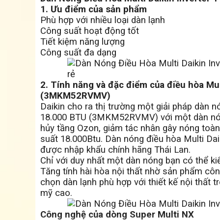
1. Ưu điểm của sản phẩm
Phù hợp với nhiều loại dàn lạnh
Công suất hoạt động tốt
Tiết kiệm năng lượng
Công suất đa dạng
2. Tính năng và đặc điểm của điều hòa Mul
(3MKM52RVMV)
Daikin cho ra thị trường một giải pháp dàn n
18.000 BTU (3MKM52RVMV) với một dàn nóng
hủy tầng Ozon, giảm tác nhân gây nóng toàn
suất 18.000Btu. Dàn nóng điều hòa Multi D
được nhập khẩu chính hãng Thái Lan.
Chỉ với duy nhất một dàn nóng bạn có thể ki
Tăng tính hài hòa nội thất nhờ sản phẩm công
chọn dàn lạnh phù hợp với thiết kế nội thất 
mỹ cao.
Công nghệ của dòng Super Multi NX