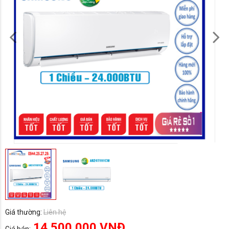
Giá thường:
Liên hệ
14.500.000 VNĐ
Giá bán: