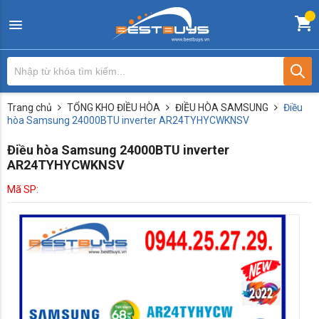
Trang chủ
TỔNG KHO ĐIỀU HÒA
ĐIỀU HÒA SAMSUNG
Điều
hòa Samsung 24000BTU inverter AR24TYHYCWKNSV
Điều hòa Samsung 24000BTU inverter
AR24TYHYCWKNSV
Mã SP: