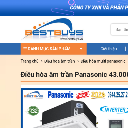
DANH MỤC SẢN PHẨM
Giới thiệu
trang chủ
điều hòa âm trần
điều hòa multi panasonic
Điều hòa âm trần Panasonic 43.
Zoom