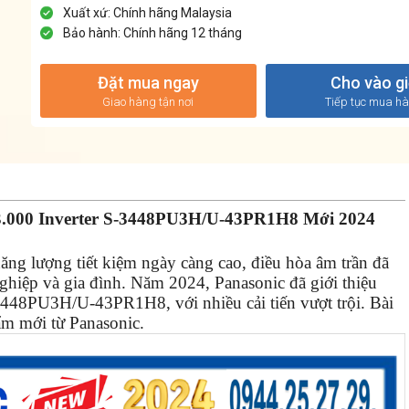
Xuất xứ: Chính hãng Malaysia
Bảo hành: Chính hãng 12 tháng
Đặt mua ngay
Cho vào g
Giao hàng tận nơi
Tiếp tục mua h
.000 Inverter S-3448PU3H/U-43PR1H8 Mới 2024
ăng lượng tiết kiệm ngày càng cao, điều hòa âm trần đã
ghiệp và gia đình. Năm 2024, Panasonic đã giới thiệu
448PU3H/U-43PR1H8, với nhiều cải tiến vượt trội. Bài
hẩm mới từ Panasonic.