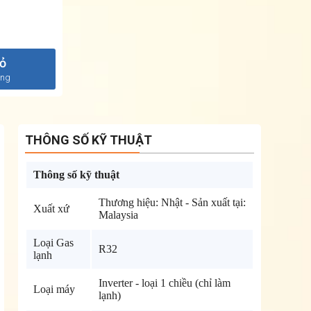
iỏ
àng
THÔNG SỐ KỸ THUẬT
Thông số kỹ thuật
Thương hiệu: Nhật - Sản xuất tại:
Xuất xứ
Malaysia
Loại Gas
R32
lạnh
Inverter - loại 1 chiều (chỉ làm
Loại máy
lạnh)