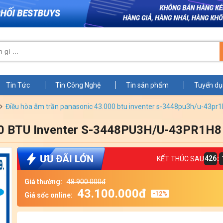
Tin Tức
Tin Công Nghệ
Tin sản phẩm
Tuyển d
điều hòa âm trần panasonic 43.000 btu inventer s-3448pu3h/u-43pr
000 BTU Inventer S-3448PU3H/U-43PR1H8
426
:
KẾT THÚC SAU
Giá thường:
48.900.000đ
43.100.000đ
-12%
Giá sốc online: