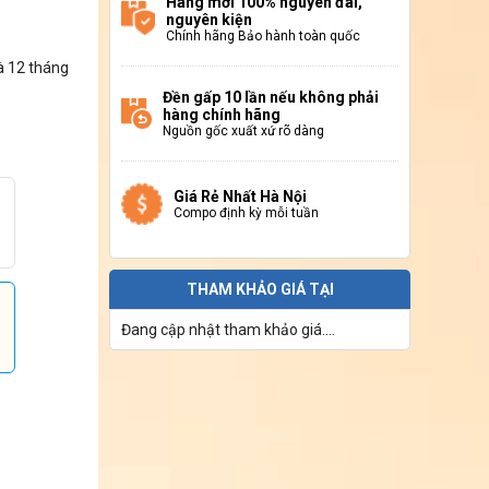
Hàng mới 100% nguyên đai,
nguyên kiện
Chính hãng Bảo hành toàn quốc
 12 tháng
Đền gấp 10 lần nếu không phải
hàng chính hãng
Nguồn gốc xuất xứ rõ dàng
Giá Rẻ Nhất Hà Nội
Compo định kỳ mỗi tuần
THAM KHẢO GIÁ TẠI
Đang cập nhật tham khảo giá....