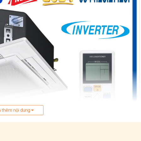
 thêm nội dung