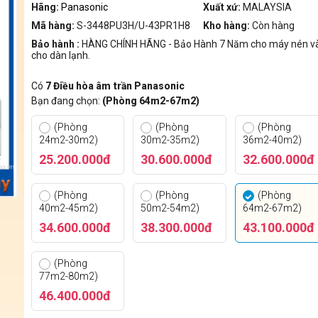
Hãng:
Panasonic
Xuất xứ:
MALAYSIA
Mã hàng:
S-3448PU3H/U-43PR1H8
Kho hàng:
Còn hàng
Bảo hành :
HÀNG CHÍNH HÃNG - Bảo Hành 7 Năm cho máy nén và
cho dàn lạnh.
Có
7 Điều hòa âm trần Panasonic
Bạn đang chọn:
(Phòng 64m2-67m2)
(Phòng
(Phòng
(Phòng
24m2-30m2)
30m2-35m2)
36m2-40m2)
25.200.000đ
30.600.000đ
32.600.000đ
(Phòng
(Phòng
(Phòng
40m2-45m2)
50m2-54m2)
64m2-67m2)
34.600.000đ
38.300.000đ
43.100.000đ
(Phòng
77m2-80m2)
46.400.000đ