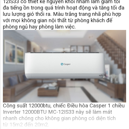
12IS33 có thiết kế nguyên khối nhằm làm giảm tối
đa tiếng ồn trong quá trình hoạt động và tăng tối đa
lưu lượng gió thổi ra. Màu trắng trang nhã phù hợp
với mọi không gian nội thất từ phòng khách đế
phòng ngủ hay phòng làm việc.
Công suất 12000btu, chiếc Điều hòa Casper 1 chiều
Inverter 12000BTU MC-12IS33 này sẽ làm mát
nhanh chóng cho không gian phòng có diện tích
từ 15m2 đến 20m2.