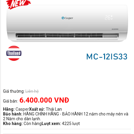
Giá thường:
Liên hệ
6.400.000 VNĐ
Giá bán:
Hãng:
Casper
Xuất xứ:
Thái Lan
Bảo hành:
HÀNG CHÍNH HÃNG - BẢO HÀNH 12 năm cho máy nén và
2 Năm cho dàn lạnh.
Kho hàng:
Còn hàng
Lượt xem:
4225 lượt