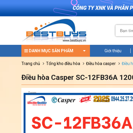
DANH MỤC SẢN PHẨM
Giới thiệu
trang chủ
tổng kho điều hòa
điều hòa casper
điều
Điều hòa Casper SC-12FB36A 1200
Zoom