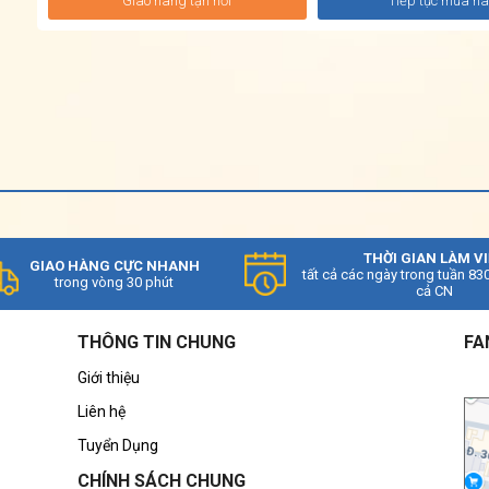
Giao hàng tận nơi
Tiếp tục mua h
THỜI GIAN LÀM V
GIAO HÀNG CỰC NHANH
tất cả các ngày trong tuần 83
trong vòng 30 phút
cả CN
THÔNG TIN CHUNG
FA
Giới thiệu
Liên hệ
Tuyển Dụng
CHÍNH SÁCH CHUNG