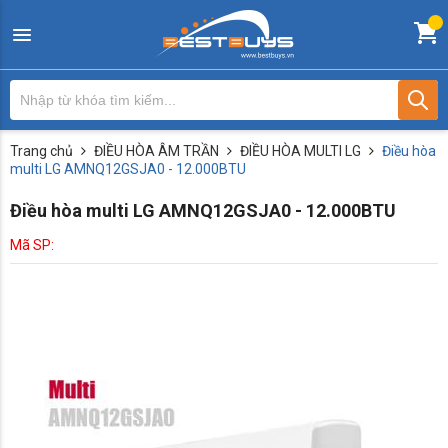
Trang chủ
ĐIỀU HÒA ÂM TRẦN
ĐIỀU HÒA MULTI LG
Điều hòa
multi LG AMNQ12GSJA0 - 12.000BTU
Điều hòa multi LG AMNQ12GSJA0 - 12.000BTU
Mã SP: