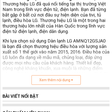
Thương hiệu LG đã quá nổi tiếng tại thị trường Việt
Nam trong lĩnh vực điện tử, điện lạnh. Bạn đã từng
bắt gặp ở bất cứ nơi đâu sự hiện diện của tivi, tủ
lạnh, điều hòa LG. Thương hiệu LG là một trong hai
thương hiệu lớn nhất của Hàn Quốc trong lĩnh vực
điện tử điện lạnh, điện dân dụng.
Khi lựa chọn sử dụng Dàn lạnh LG AMNQ12GSJA0
là bạn đã chọn thương hiệu điều hòa với lượng sản
xuất số 1 thế giới vào năm 2015, 2016. Điều hòa của
LG luôn đa dạng về mẫu mã, chủng loại, đáp ứng
được mọi nhu cầu của khách hàng. Thiết kế đẹp,
công nghệ kháng khuẩn, xua muỗi là những điểm
cộng nổi bật của LG tại thị trường Việt Nam. Chế độ
bảo hành ưu việt cũng là lý do khiến bạn không cần
Xem thêm nội dung
ngại ngần khi chọn Dàn lạnh LG AMNQ12GSJA0
Loại 1 chiều lạnh
BÀI VIẾT NỔI BẬT