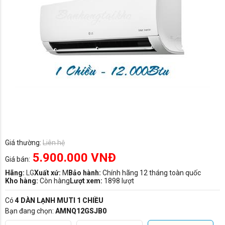
Giá thường:
Liên hệ
5.900.000 VNĐ
Giá bán:
Hãng:
LG
Xuất xứ:
M
Bảo hành:
Chính hãng 12 tháng toàn quốc
Kho hàng:
Còn hàng
Lượt xem:
1898 lượt
Có
4 DÀN LẠNH MUTI 1 CHIỀU
Bạn đang chọn:
AMNQ12GSJB0