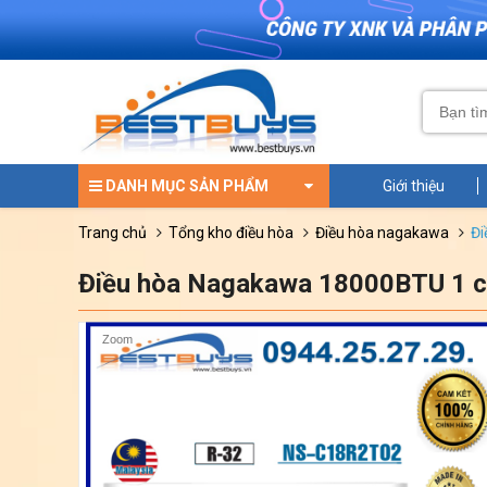
DANH MỤC SẢN PHẨM
Giới thiệu
trang chủ
tổng kho điều hòa
điều hòa nagakawa
Điều hòa Nagakawa 18000BTU 1 
Zoom