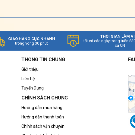
THỜI GIAN LÀM V
GIAO HÀNG CỰC NHANH
tất cả các ngày trong tuần 83
trong vòng 30 phút
cả CN
THÔNG TIN CHUNG
FA
Giới thiệu
Liên hệ
Tuyển Dụng
CHÍNH SÁCH CHUNG
Hướng dẫn mua hàng
Hướng dẫn thanh toán
Chính sách vận chuyển
S-C18R2T30
chính hãng nhập khẩu Malaysia - Đây