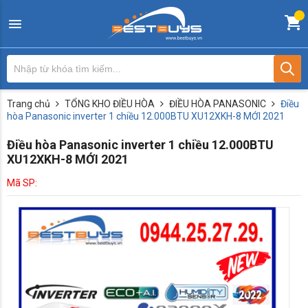
Trang chủ
TỔNG KHO ĐIỀU HÒA
ĐIỀU HÒA PANASONIC
Điều
hòa Panasonic inverter 1 chiều 12.000BTU XU12XKH-8 MỚI 2021
Điều hòa Panasonic inverter 1 chiều 12.000BTU
XU12XKH-8 MỚI 2021
Mã SP: