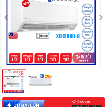
Kết thúc sau