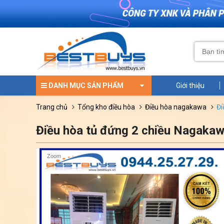
DANH MỤC SẢN PHẨM
Giới thiệu
trang chủ
tổng kho điều hòa
điều hòa nagakawa
Điều hòa tủ đứng 2 chiều Nagak
Zoom