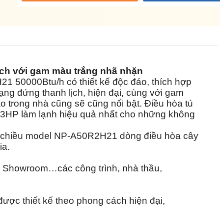
lịch với gam màu trắng nhã nhặn
H21
50000Btu/h có thiết kế độc đáo, thích hợp
dạng đứng thanh lịch, hiện đại, cùng với gam
ào trong nhà cũng sẽ cũng nổi bật. Điều hòa tủ
3HP làm lạnh hiệu quả nhất cho những không
 chiều model
NP-A50R2H21
dòng điều hòa cây
ia.
, Showroom…các công trình, nhà thầu,
ược thiết kế theo phong cách hiện đại,