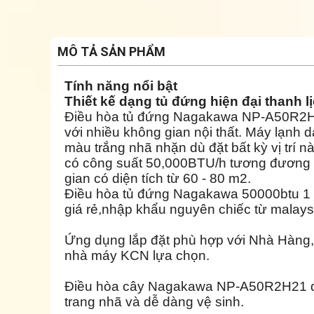
MÔ TẢ SẢN PHẨM
Tính năng nổi bật
Thiết kế dạng tủ đứng hiện đại thanh 
Điều hòa tủ đứng Nagakawa
NP-A50R2
với nhiều không gian nội thất. Máy lạnh 
màu trắng nhã nhặn dù đặt bất kỳ vị trí n
có công suất 50,000BTU/h tương đương 
gian có diện tích từ 60 - 80 m2.
Điều hòa tủ đứng Nagakawa 50000btu 1
giá rẻ,nhập khẩu nguyên chiếc từ malays
Ứng dụng lắp đặt phù hợp với Nhà Hàng
nhà máy KCN lựa chọn.
Điều hòa cây Nagakawa
NP-A50R2H21
đ
trang nhã và dễ dàng vệ sinh.