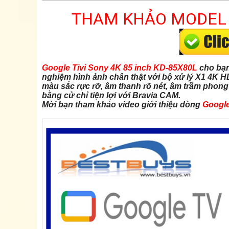
THAM KHẢO MODEL MỚ
Google Tivi Sony 4K 85 inch KD-85X80L
cho bạn 
nghiệm hình ảnh chân thật với bộ xử lý X1 4K 
màu sắc rực rỡ, âm thanh rõ nét, âm trầm phong
bằng cử chỉ tiện lợi với Bravia CAM.
Mời bạn tham khảo video giới thiệu dòng
Google