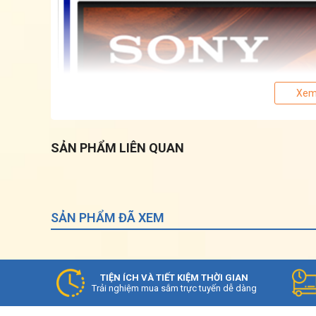
Xem
SẢN PHẨM LIÊN QUAN
SẢN PHẨM ĐÃ XEM
TIỆN ÍCH VÀ TIẾT KIỆM THỜI GIAN
Trải nghiệm mua sắm trực tuyến dễ dàng