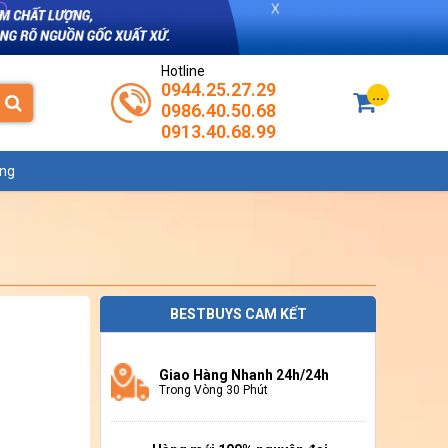
Hotline
0944.25.27.29
...
0986.40.50.68
0913.40.68.99
ụng
BESTBUYS CAM KẾT
Giao Hàng Nhanh 24h/24h
Trong Vòng 30 Phút