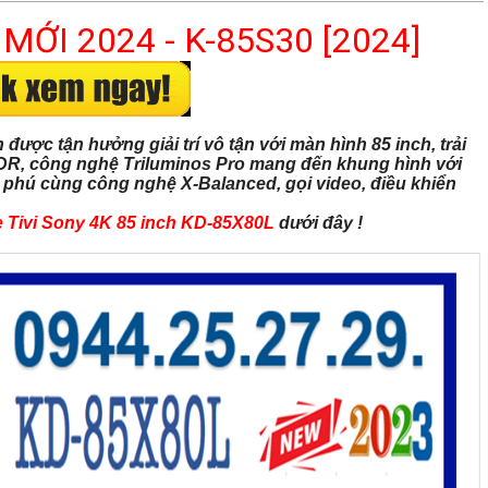
I 2024 - K-85S30 [2024]
được tận hưởng giải trí vô tận với màn hình 85 inch, trải
HDR, công nghệ Triluminos Pro mang đến khung hình với
 phú cùng công nghệ X-Balanced, gọi video, điều khiển
 Tivi Sony 4K 85 inch KD-85X80L
dưới đây !​