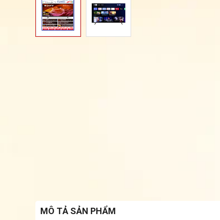
MÔ TẢ SẢN PHẨM