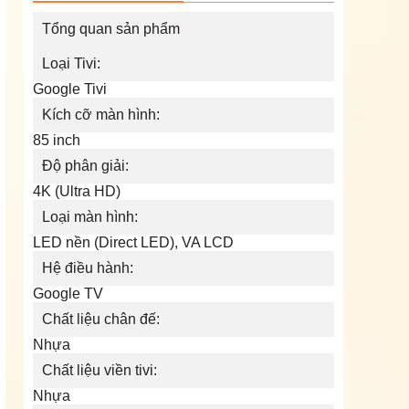
Tổng quan sản phẩm
Loại Tivi:
Google Tivi
Kích cỡ màn hình:
85 inch
Độ phân giải:
4K (Ultra HD)
Loại màn hình:
LED nền (Direct LED), VA LCD
Hệ điều hành:
Google TV
Chất liệu chân đế:
Nhựa
Chất liệu viền tivi:
Nhựa