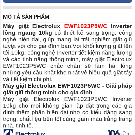
MÔ TẢ SẢN PHẨM
Máy giặt Electrolux
EWF1023P5WC
Inverter
lồng ngang 10kg
có thiết kế sang trọng, công
nghệ hiện đại, giúp mang lại trải nghiệm giặt giũ
tuyệt vời cho gia đình bạn.Với khối lượng giặt lên
tới 10kg, công nghệ Inverter tiết kiệm năng lượng
và các tính năng thông minh, máy giặt Electrolux
EWF1023P5WC chắc chắn sẽ làm hài lòng
những yêu cầu khắt khe nhất về hiệu quả giặt tẩy
và tiết kiệm chi phí.
Máy giặt Electrolux EWF1023P5WC - Giải pháp
giặt giũ thông minh cho gia đình
Máy giặt Electrolux EWF1023P5WC Inverter
10kg cho mọi không gian lắp đặt trong các gia
đình thêm phần hiện đại nhờ có kiểu dáng sang
trọng, chất liệu bền tốt cùng gam màu trắng trang
nhã, tinh tế.