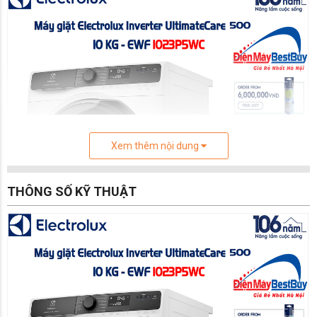
Xem thêm nội dung
THÔNG SỐ KỸ THUẬT
Sản phẩm có bảng điều khiển thiết kế đơn giản,
màn hình hiển thị các thông số rõ nét, song ngữ