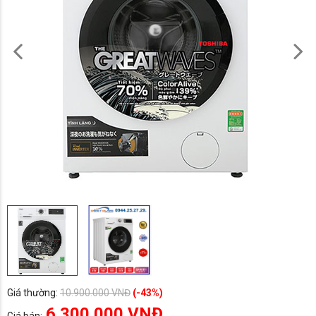
Giá thường:
10.900.000 VNĐ
(-43%)
6.300.000 VNĐ
Giá bán: