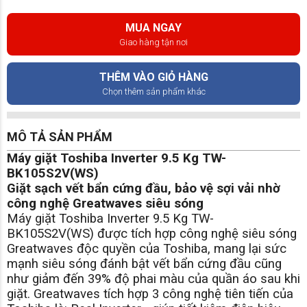
MUA NGAY
Giao hàng tận nơi
THÊM VÀO GIỎ HÀNG
Chọn thêm sản phẩm khác
MÔ TẢ SẢN PHẨM
Máy giặt Toshiba Inverter 9.5 Kg TW-
BK105S2V(WS)
Giặt sạch vết bẩn cứng đầu, bảo vệ sợi vải nhờ
công nghệ Greatwaves siêu sóng
Máy giặt Toshiba Inverter 9.5 Kg TW-
BK105S2V(WS) được tích hợp công nghệ siêu sóng
Greatwaves độc quyền của Toshiba, mang lại sức
mạnh siêu sóng đánh bật vết bẩn cứng đầu cũng
như giảm đến 39% độ phai màu của quần áo sau khi
giặt. Greatwaves tích hợp 3 công nghệ tiên tiến của