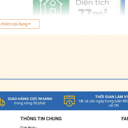
 thêm nội dung
THỜI GIAN LÀM V
GIAO HÀNG CỰC NHANH
tất cả các ngày trong tuần 83
trong vòng 30 phút
cả CN
THÔNG TIN CHUNG
FA
Giới thiệu