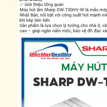
✅ Giới thiệu tổng quan
Máy hút ẩm Sharp DW-T30HV-W là mẫu máy 
Nhật Bản, nổi bật với công suất hút mạnh mẽ
khí kép tiên tiến.
Sản phẩm là lựa chọn lý tưởng cho nhà ở, v
cao – giúp ngăn nấm mốc, bảo vệ đồ đạc và 