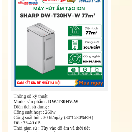
Thông số kỹ thuật
Model sản phẩm :
DW-T30HV-W
Diện tích sử dụng :
Công suất hoạt : 260w
Công suất hút : 30 lít/ngày (30°C/80%RH)
Độ : 35-40 dB
Thời gian sử : Tùy vào độ ẩm và thời tiết