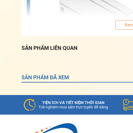
Xem
SẢN PHẨM LIÊN QUAN
SẢN PHẨM ĐÃ XEM
TIỆN ÍCH VÀ TIẾT KIỆM THỜI GIAN
Trải nghiệm mua sắm trực tuyến dễ dàng