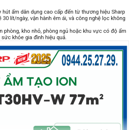
hút ẩm dân dụng cao cấp đến từ thương hiệu Sharp
 30 lít/ngày, vận hành êm ái, và công nghệ lọc không
ăn phòng, kho nhỏ, phòng ngủ hoặc khu vực có độ ẩm
sức khỏe gia đình hiệu quả.