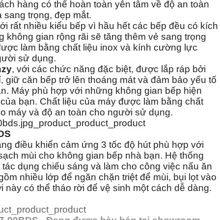
Khách hàng có thể hoàn toàn yên tâm về độ an toàn
 sang trọng, đẹp mắt.
i rất nhiều kiểu bếp vì hầu hết các bếp đều có kích
không gian rộng rãi sẽ tăng thêm vẻ sang trọng
được làm bằng chất liệu inox và kính cường lực
gười sử dụng.
nzy
, với các chức năng đặc biệt, được lắp ráp bởi
í, giữ căn bếp trở lên thoáng mát và đảm bảo yếu tố
ian. Máy phù hợp với những không gian bếp hiện
p của bạn. Chất liệu của máy được làm bằng chất
cho máy và độ an toàn cho người sử dụng.
BDS
g điều khiển cảm ứng 3 tốc độ hút phù hợp với
 sạch mùi cho không gian bếp nhà bạn. Hệ thống
 tác dụng chiếu sáng và làm cho công việc nấu ăn
ồm nhiều lớp để ngăn chặn triệt để mùi, bụi lọt vào
 này có thể tháo rời để vệ sinh một cách dễ dàng.