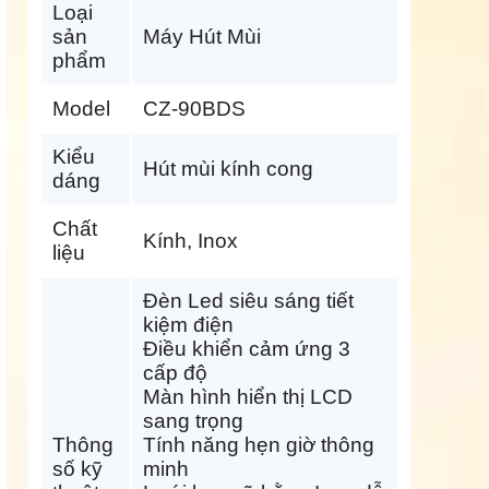
Loại
sản
Máy Hút Mùi
phẩm
Model
CZ-90BDS
Kiểu
Hút mùi kính cong
dáng
Chất
Kính, Inox
liệu
Đèn Led siêu sáng tiết
kiệm điện
Điều khiển cảm ứng 3
cấp độ
Màn hình hiển thị LCD
sang trọng
Thông
Tính năng hẹn giờ thông
số kỹ
minh