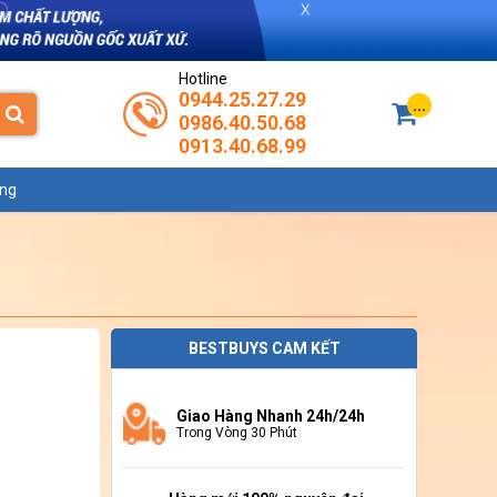
Hotline
0944.25.27.29
...
0986.40.50.68
0913.40.68.99
ụng
BESTBUYS CAM KẾT
Giao Hàng Nhanh 24h/24h
Trong Vòng 30 Phút