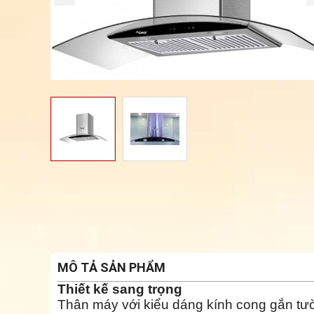
MÔ TẢ SẢN PHẨM
Thiết kế sang trọng
Thân máy với kiểu dáng kính cong gắn tườ