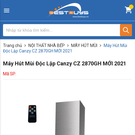
Trang chủ
NỘI THẤT NHÀ BẾP
MÁY HÚT MÙI
Máy Hút Mùi
Độc Lập Canzy CZ 2870GH MỚI 2021
Máy Hút Mùi Độc Lập Canzy CZ 2870GH MỚI 2021
Mã SP: