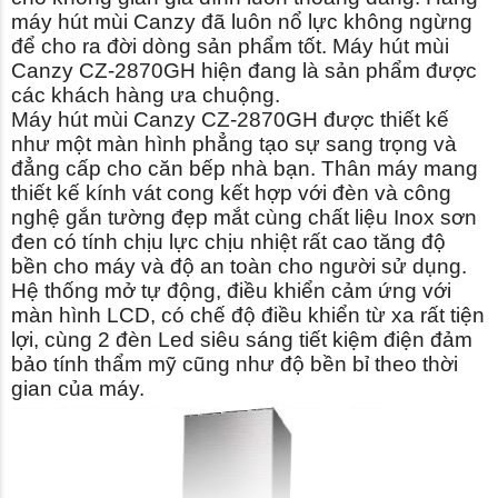
máy hút mùi Canzy đã luôn nổ lực không ngừng
để cho ra đời dòng sản phẩm tốt. Máy hút mùi
Canzy CZ-2870GH hiện đang là sản phẩm được
các khách hàng ưa chuộng.
Máy hút mùi Canzy CZ-2870GH được thiết kế
như một màn hình phẳng tạo sự sang trọng và
đẳng cấp cho căn bếp nhà bạn. Thân máy mang
thiết kế kính vát cong kết hợp với đèn và công
nghệ gắn tường đẹp mắt cùng chất liệu Inox sơn
đen có tính chịu lực chịu nhiệt rất cao tăng độ
bền cho máy và độ an toàn cho người sử dụng.
Hệ thống mở tự động, điều khiển cảm ứng với
màn hình LCD, có chế độ điều khiển từ xa rất tiện
lợi, cùng 2 đèn Led siêu sáng tiết kiệm điện đảm
bảo tính thẩm mỹ cũng như độ bền bỉ theo thời
gian của máy.