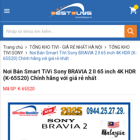
Trang chủ
TỔNG KHO TIVI - GIÁ RẺ NHẤT HÀ NỘI
TỔNG KHO
TIVI SONY
Nơi Bán Smart TiVi Sony BRAVIA 2 II 65 inch 4K HDR (K-
65S20) Chính hãng với giá rẻ nhất
Nơi Bán Smart TiVi Sony BRAVIA 2 II 65 inch 4K HDR
(K-65S20) Chính hãng với giá rẻ nhất
Mã SP: K-65S20