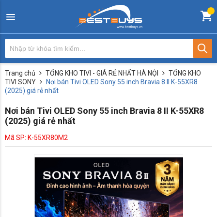
Trang chủ
TỔNG KHO TIVI - GIÁ RẺ NHẤT HÀ NỘI
TỔNG KHO
TIVI SONY
Nơi bán Tivi OLED Sony 55 inch Bravia 8 II K-55XR8
(2025) giá rẻ nhất
Nơi bán Tivi OLED Sony 55 inch Bravia 8 II K-55XR8
(2025) giá rẻ nhất
Mã SP: K-55XR80M2