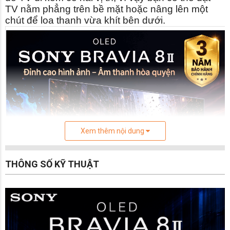
TV nằm phẳng trên bề mặt hoặc nâng lên một
chút để loa thanh vừa khít bên dưới.
Xem thêm nội dung
THÔNG SỐ KỸ THUẬT