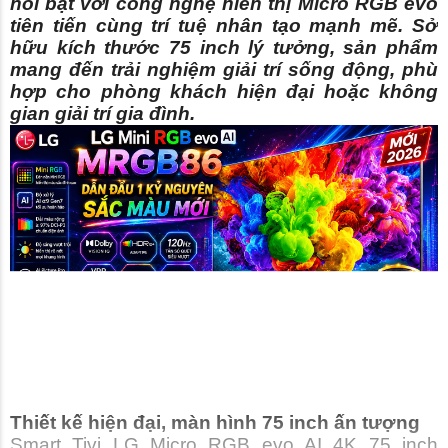
nổi bật với công nghệ hiển thị Micro RGB evo
tiên tiến cùng trí tuệ nhân tạo mạnh mẽ. Sở
hữu kích thước 75 inch lý tưởng, sản phẩm
mang đến trải nghiệm giải trí sống động, phù
hợp cho phòng khách hiện đại hoặc không
gian giải trí gia đình.
Thiết kế hiện đại, màn hình 75 inch ấn tượng
Smart Tivi LG Micro RGB evo AI 4K 75 inch