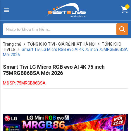
Trang chủ
TỔNG KHO TIVI - GIÁ RẺ NHẤT HÀ NỘI
TỔNG KHO
TIVI LG
Smart Tivi LG Micro RGB evo AI 4K 75 inch 75MRGB86BSA
Mới 2026
Smart Tivi LG Micro RGB evo AI 4K 75 inch
75MRGB86BSA Mới 2026
Mã SP: 75MRGB86BSA