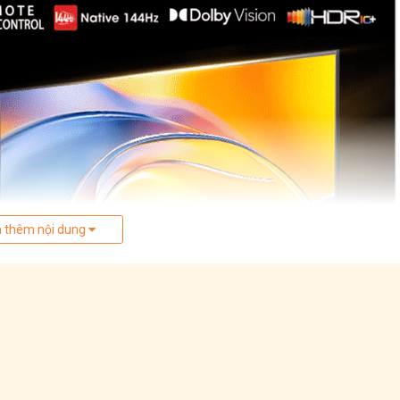
 thêm nội dung