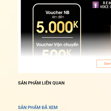
Xem
SẢN PHẨM LIÊN QUAN
SẢN PHẨM ĐÃ XEM