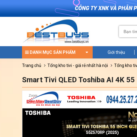
DANH MỤC SẢN PHẨM
Giới thiệu
trang chủ
tổng kho tivi - giá rẻ nhất hà nội
tổng kho ti
Smart Tivi QLED Toshiba AI 4K 55
Zoom