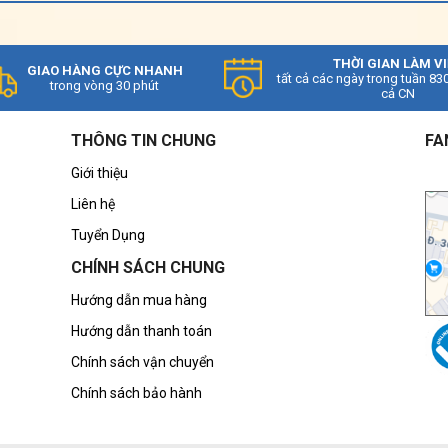
THỜI GIAN LÀM V
GIAO HÀNG CỰC NHANH
tất cả các ngày trong tuần 83
trong vòng 30 phút
cả CN
THÔNG TIN CHUNG
FA
Giới thiệu
Liên hệ
Tuyển Dụng
CHÍNH SÁCH CHUNG
Hướng dẫn mua hàng
Hướng dẫn thanh toán
Chính sách vận chuyển
Chính sách bảo hành