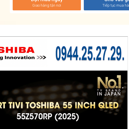
Giao hàng tận nơi
Tiếp tục mua h