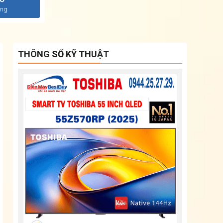
àng
THÔNG SỐ KỸ THUẬT