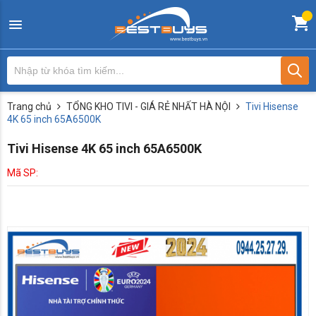
Trang chủ
TỔNG KHO TIVI - GIÁ RẺ NHẤT HÀ NỘI
Tivi Hisense
4K 65 inch 65A6500K
Tivi Hisense 4K 65 inch 65A6500K
Mã SP: