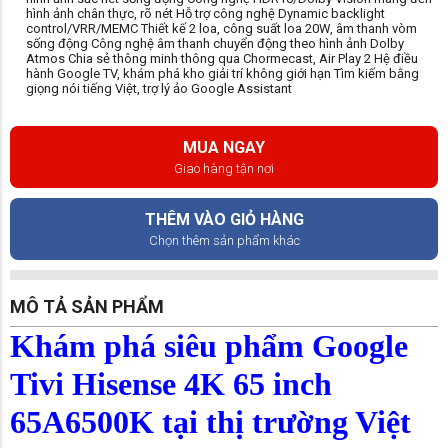
hình ảnh chân thực, rõ nét Hỗ trợ công nghệ Dynamic backlight
control/VRR/MEMC Thiết kế 2 loa, công suất loa 20W, âm thanh vòm
sống động Công nghệ âm thanh chuyển động theo hình ảnh Dolby
Atmos Chia sẻ thông minh thông qua Chormecast, Air Play 2 Hệ điều
hành Google TV, khám phá kho giải trí không giới hạn Tìm kiếm bằng
giọng nói tiếng Việt, trợ lý ảo Google Assistant
MUA NGAY
Giao hàng tận nơi
THÊM VÀO GIỎ HÀNG
Chọn thêm sản phẩm khác
MÔ TẢ SẢN PHẨM
Khám phá siêu phẩm Google
Tivi Hisense 4K 65 inch
65A6500K tại thị trường Việt