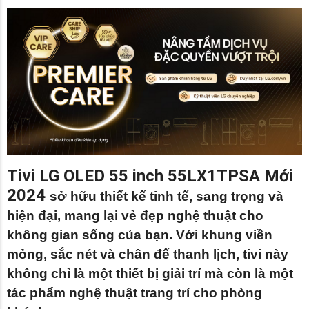
Tivi LG OLED 55 inch 55LX1TPSA Mới
2024
sở hữu thiết kế tinh tế, sang trọng và
hiện đại, mang lại vẻ đẹp nghệ thuật cho
không gian sống của bạn. Với khung viền
mỏng, sắc nét và chân đế thanh lịch, tivi này
không chỉ là một thiết bị giải trí mà còn là một
tác phẩm nghệ thuật trang trí cho phòng