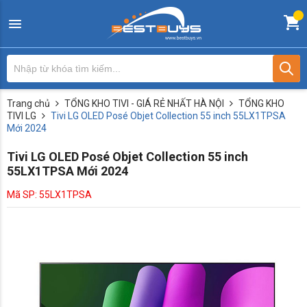
Trang chủ
TỔNG KHO TIVI - GIÁ RẺ NHẤT HÀ NỘI
TỔNG KHO
TIVI LG
Tivi LG OLED Posé Objet Collection 55 inch 55LX1TPSA
Mới 2024
Tivi LG OLED Posé Objet Collection 55 inch
55LX1TPSA Mới 2024
Mã SP: 55LX1TPSA