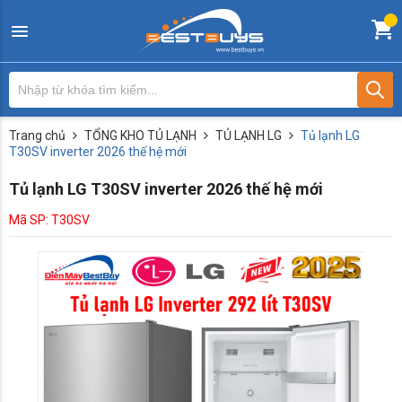
Trang chủ
TỔNG KHO TỦ LẠNH
TỦ LẠNH LG
Tủ lạnh LG
T30SV inverter 2026 thế hệ mới
Tủ lạnh LG T30SV inverter 2026 thế hệ mới
Mã SP: T30SV