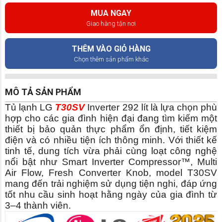
MUA NGAY
Giao hàng tận nơi
THÊM VÀO GIỎ HÀNG
Chọn thêm sản phẩm khác
MÔ TẢ SẢN PHẨM
Tủ lạnh LG
T30SV
Inverter 292 lít là lựa chọn phù
hợp cho các gia đình hiện đại đang tìm kiếm một
thiết bị bảo quản thực phẩm ổn định, tiết kiệm
điện và có nhiều tiện ích thông minh. Với thiết kế
tinh tế, dung tích vừa phải cùng loạt công nghệ
nổi bật như Smart Inverter Compressor™, Multi
Air Flow, Fresh Converter Knob, model T30SV
mang đến trải nghiệm sử dụng tiện nghi, đáp ứng
tốt nhu cầu sinh hoạt hằng ngày của gia đình từ
3–4 thành viên.