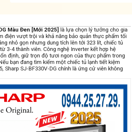
-DG Màu Đen [Mới 2025]
là lựa chọn lý tưởng cho gia
iệm điện vượt trội và khả năng bảo quản thực phẩm tối
g nhỏ gọn nhưng dung tích lên tới 323 lít, chiếc tủ
từ 3-4 thành viên. Công nghệ Inverter kết hợp hệ
ộ ổn định, giữ trọn độ tươi ngon của thực phẩm trong
 Nếu bạn đang tìm kiếm một chiếc tủ lạnh tiết kiệm
25, Sharp SJ-BF330V-DG chính là ứng cử viên không