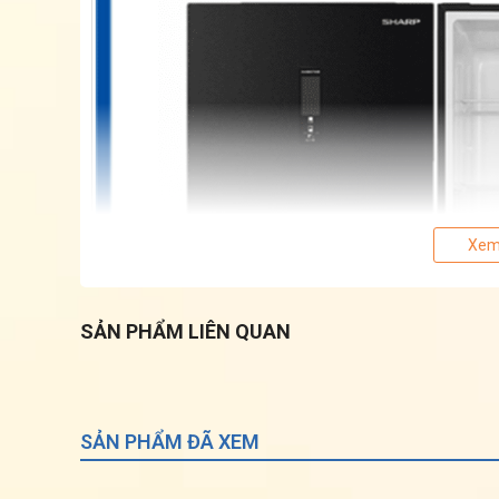
Xem
SẢN PHẨM LIÊN QUAN
SẢN PHẨM ĐÃ XEM