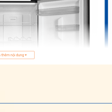
 thêm nội dung