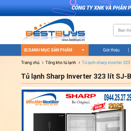
DANH MỤC SẢN PHẨM
Giới thiệu
trang chủ
tổng kho tủ lạnh
tủ lạnh sharp inverter 323
Tủ lạnh Sharp Inverter 323 lít SJ
Zoom