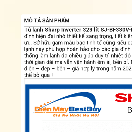
MÔ TẢ SẢN PHẨM
Tủ lạnh Sharp Inverter 323 lít SJ-BF330V
đình hiện đại nhờ thiết kế sang trọng, tiết k
ưu. Sở hữu gam màu bạc tinh tế cùng kiểu dán
lạnh này phù hợp hoàn hảo cho các gia đình 
thống làm lạnh đa chiều giúp duy trì nhiệt đ
thời gian dài mà vẫn vận hành êm ái, bền bỉ.
điện – đẹp – bền – giá hợp lý trong năm 20
thể bỏ qua !